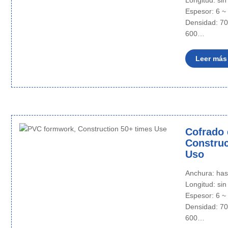
Longitud: sin
Espesor: 6 
Densidad: 70
600…
Leer más
Cofrado 
Construc
Uso
Anchura: ha
Longitud: sin
Espesor: 6 
Densidad: 70
600…