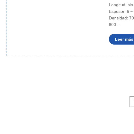
Longitud: sin
Espesor: 6 
Densidad: 70
600…
Leer más