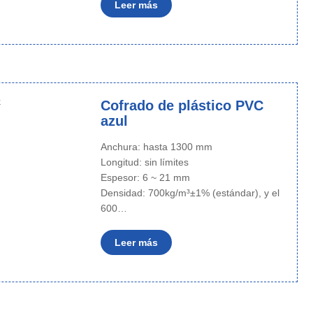
Leer más
Cofrado de plástico PVC
azul
Anchura: hasta 1300 mm
Longitud: sin límites
Espesor: 6 ~ 21 mm
Densidad: 700kg/m³±1% (estándar), y el
600…
Leer más