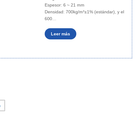
Espesor: 6 ~ 21 mm
Densidad: 700kg/m³±1% (estándar), y el
600…
Leer más
n