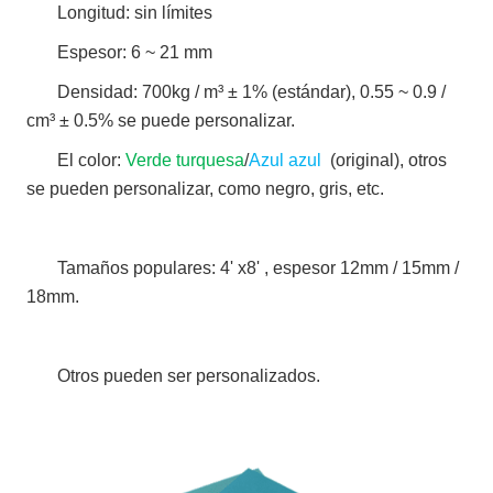
Longitud: sin límites
Espesor: 6 ~ 21 mm
Densidad: 700kg / m³ ± 1% (estándar), 0.55 ~ 0.9 /
cm³ ± 0.5% se puede personalizar.
El color:
Verde turquesa
/
Azul azul
(original), otros
se pueden personalizar, como negro, gris, etc.
Tamaños populares: 4' x8' , espesor 12mm / 15mm /
18mm.
Otros pueden ser personalizados.