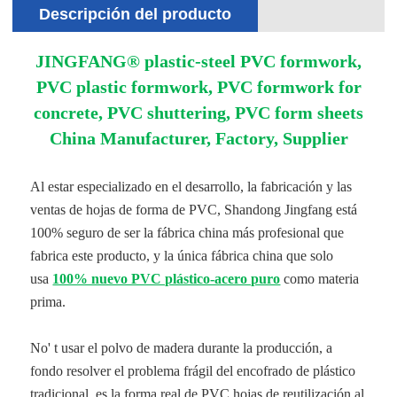
Descripción del producto
JINGFANG® plastic-steel PVC formwork,
PVC plastic formwork, PVC formwork for
concrete, PVC shuttering, PVC form sheets
China Manufacturer, Factory, Supplier
Al estar especializado en el desarrollo, la fabricación y las
ventas de hojas de forma de PVC, Shandong Jingfang está
100% seguro de ser la fábrica china más profesional que
fabrica este producto, y la única fábrica china que solo
usa
100% nuevo PVC plástico-acero puro
como materia
prima.
No' t usar el polvo de madera durante la producción, a
fondo resolver el problema frágil del encofrado de plástico
tradicional, es la forma real de PVC hojas de reutilización al