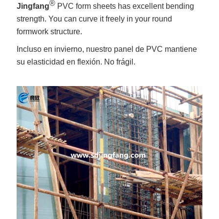
®
Jingfang
PVC form sheets has excellent bending
strength. You can curve it freely in your round
formwork structure.
Incluso en invierno, nuestro panel de PVC mantiene
su elasticidad en flexión. No frágil.