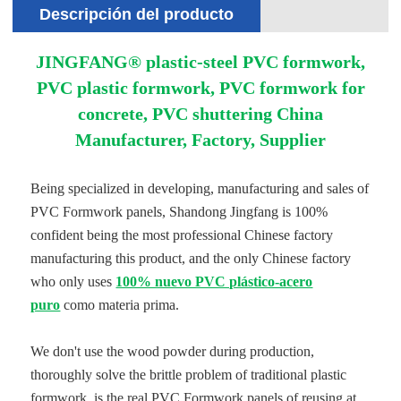
Descripción del producto
JINGFANG® plastic-steel PVC formwork,
PVC plastic formwork, PVC formwork for
concrete, PVC shuttering China
Manufacturer, Factory, Supplier
Being specialized in developing, manufacturing and sales of
PVC Formwork panels, Shandong Jingfang is 100%
confident being the most professional Chinese factory
manufacturing this product, and the only Chinese factory
who only uses
100% nuevo PVC plástico-acero
puro
como materia prima.
We don't use the wood powder during production,
thoroughly solve the brittle problem of traditional plastic
formwork, is the real PVC Formwork panels of reusing at