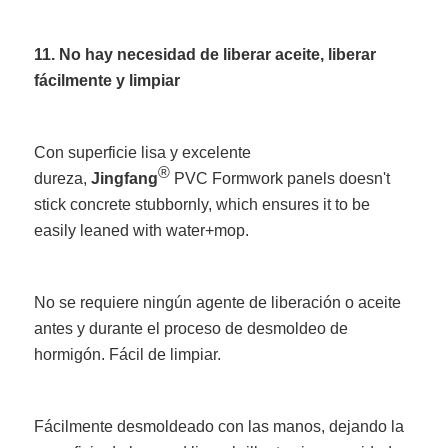
11. No hay necesidad de liberar aceite, liberar
fácilmente y limpiar
Con superficie lisa y excelente
®
dureza,
Jingfang
PVC Formwork panels doesn't
stick concrete stubbornly, which ensures it to be
easily leaned with water+mop.
No se requiere ningún agente de liberación o aceite
antes y durante el proceso de desmoldeo de
hormigón. Fácil de limpiar.
Fácilmente desmoldeado con las manos, dejando la