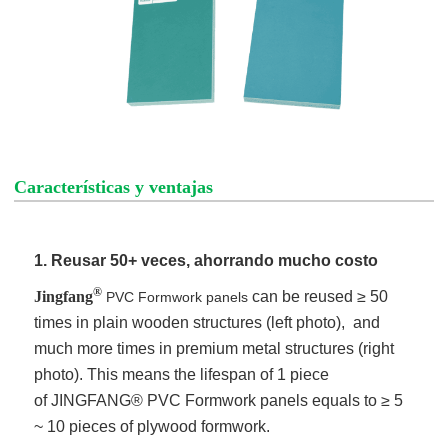
Características y ventajas
1. Reusar 50+ veces, ahorrando mucho costo
®
Jingfang
can be reused ≥ 50
PVC Formwork panels
times in plain wooden structures (left photo), and
much more times in premium metal structures (right
photo). This means the lifespan of 1 piece
of JINGFANG® PVC Formwork panels equals to ≥ 5
~ 10 pieces of plywood formwork.