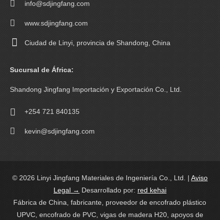
info@sdjingfang.com
www.sdjingfang.com
Ciudad de Linyi, provincia de Shandong, China
Sucursal de África:
Shandong Jingfang Importación y Exportación Co., Ltd.
+254 721 840135
kevin@sdjingfang.com
© 2026 Linyi Jingfang Materiales de Ingeniería Co., Ltd. |
Aviso
Legal →
Desarrollado por:
red kehai
Fábrica de China, fabricante, proveedor de encofrado plástico
UPVC, encofrado de PVC, vigas de madera H20, apoyos de