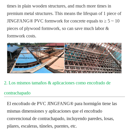
times in plain wooden structures, and much more times in
premium metal structures. This means the lifespan of 1 piece of
JINGFANG® PVC formwork for concrete equals to ≥ 5 ~ 10
pieces of plywood formwork, so can save much labor &
formwork costs.
2. Los mismos tamaños & aplicaciones como encofrado de
contrachapado
El encofrado de PVC JINGFANG® para hormigón tiene las
mismas dimensiones y aplicaciones que el encofrado
convencional de contrachapado, incluyendo paredes, losas,
pilares, escaleras, túneles, puentes, etc.