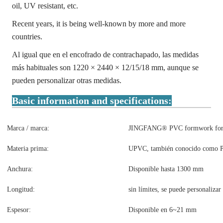
oil, UV resistant, etc.
Recent years, it is being well-known by more and more
countries.
Al igual que en el encofrado de contrachapado, las medidas
más habituales son 1220 × 2440 × 12/15/18 mm, aunque se
pueden personalizar otras medidas.
Basic information and specifications:
Marca / marca:
JINGFANG® PVC formwork for c
Materia prima:
UPVC, también conocido como PV
Anchura:
Disponible hasta 1300 mm
Longitud:
sin límites, se puede personalizar
Espesor:
Disponible en 6~21 mm