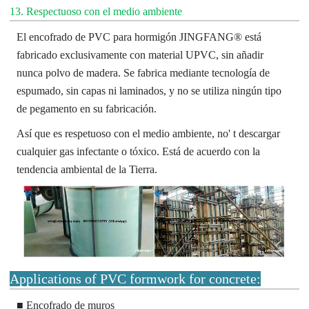
13. Respectuoso con el medio ambiente
El encofrado de PVC para hormigón JINGFANG® está
fabricado exclusivamente con material UPVC, sin añadir
nunca polvo de madera. Se fabrica mediante tecnología de
espumado, sin capas ni laminados, y no se utiliza ningún tipo
de pegamento en su fabricación.
Así que es respetuoso con el medio ambiente, no' t descargar
cualquier gas infectante o tóxico. Está de acuerdo con la
tendencia ambiental de la Tierra.
Applications of PVC formwork for concrete:
■ Encofrado de muros