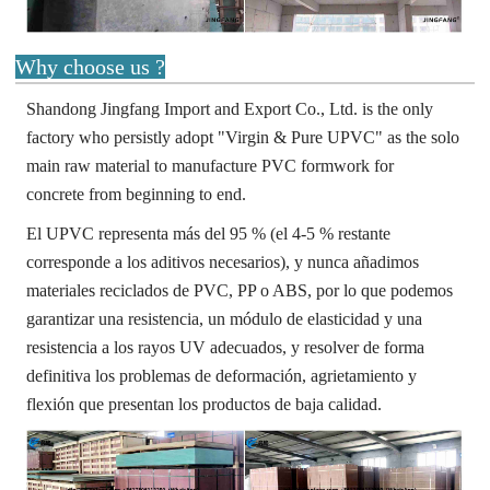
Why choose us ?
S
handong Jingfang Import and Export Co., Ltd. is the only
factory who persistly
adopt "Virgin & Pure UPVC" as the solo
main raw material to manufacture
PVC formwork for
concrete from beginning to end
.
El UPVC representa más del 95 % (el 4-5 % restante
corresponde a los aditivos necesarios), y nunca añadimos
materiales reciclados de PVC, PP o ABS, por lo que podemos
garantizar una resistencia, un módulo de elasticidad y una
resistencia a los rayos UV adecuados, y resolver de forma
definitiva los problemas de deformación, agrietamiento y
flexión que presentan los productos de baja calidad.