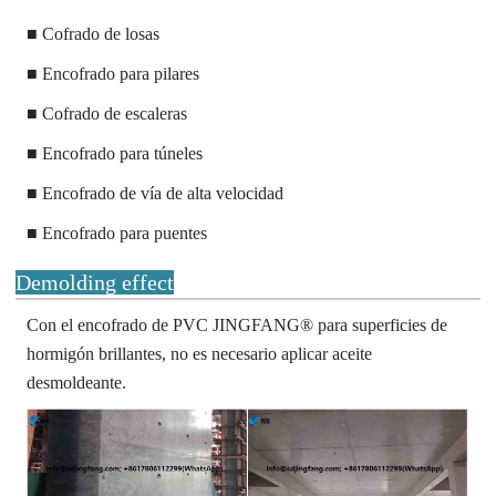
■
Cofrado de losas
■
Encofrado para pilares
■
Cofrado de escaleras
■
Encofrado para túneles
■
Encofrado de vía de alta velocidad
■
Encofrado para puentes
Demolding effect
Con el encofrado de PVC JINGFANG® para superficies de
hormigón brillantes, no es necesario aplicar aceite
desmoldeante.