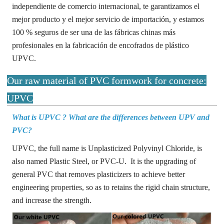
independiente de comercio internacional, te garantizamos el
mejor producto y el mejor servicio de importación, y estamos
100 % seguros de ser una de las fábricas chinas más
profesionales en la fabricación de encofrados de plástico
UPVC.
Our raw material of PVC formwork for concrete:
UPVC
What is UPVC ? What are the differences between UPV and
PVC?
UPVC, the full name is Unplasticized Polyvinyl Chloride, is
also named Plastic Steel, or PVC-U. It is the upgrading of
general PVC that removes plasticizers to achieve better
engineering properties, so as to retains the rigid chain structure,
and increase the strength.