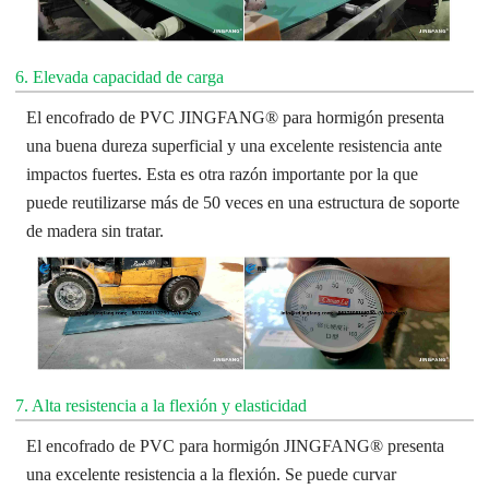
6. Elevada capacidad de carga
El encofrado de PVC JINGFANG® para hormigón presenta
una buena dureza superficial y una excelente resistencia ante
impactos fuertes. Esta es otra razón importante por la que
puede reutilizarse más de 50 veces en una estructura de soporte
de madera sin tratar.
7. Alta resistencia a la flexión y elasticidad
El encofrado de PVC para hormigón JINGFANG® presenta
una excelente resistencia a la flexión. Se puede curvar