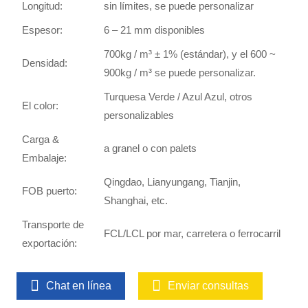
Longitud:
sin límites, se puede personalizar
Espesor:
6 – 21 mm disponibles
700kg / m³ ± 1% (estándar), y el 600 ~
Densidad:
900kg / m³ se puede personalizar.
Turquesa Verde / Azul Azul, otros
El color:
personalizables
Carga &
a granel o con palets
Embalaje:
Qingdao, Lianyungang, Tianjin,
FOB puerto:
Shanghai, etc.
Transporte de
FCL/LCL por mar, carretera o ferrocarril
exportación:
Chat en línea
Enviar consultas