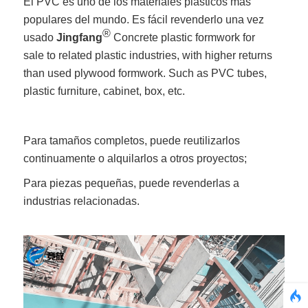
El PVC es uno de los materiales plásticos más
populares del mundo. Es fácil revenderlo una vez
®
usado
Jingfang
Concrete plastic formwork for
sale to related plastic industries, with higher returns
than used plywood formwork. Such as PVC tubes,
plastic furniture, cabinet, box, etc.
Para tamaños completos, puede reutilizarlos
continuamente o alquilarlos a otros proyectos;
Para piezas pequeñas, puede revenderlas a
industrias relacionadas.