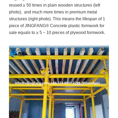
reused ≥ 50 times in plain wooden structures (left
photo), and much more times in premium metal
structures (right photo). This means the lifespan of 1
piece of JINGFANG® Concrete plastic formwork for
sale equals to ≥ 5 ~ 10 pieces of plywood formwork.