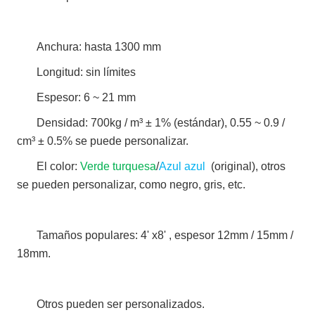
Anchura: hasta 1300 mm
Longitud: sin límites
Espesor: 6 ~ 21 mm
Densidad: 700kg / m³ ± 1% (estándar), 0.55 ~ 0.9 /
cm³ ± 0.5% se puede personalizar.
El color:
Verde turquesa
/
Azul azul
(original), otros
se pueden personalizar, como negro, gris, etc.
Tamaños populares: 4' x8' , espesor 12mm / 15mm /
18mm.
Otros pueden ser personalizados.