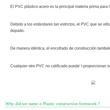
El PVC plástico-acero es la principal materia prima para l
Debido a los estándares tan estrictos, el PVC que se util
dopado.
De manera idéntica, el encofrado de construcción también t
Cualquier otro PVC no calificado puede' t proporcionan su
Why did we name it Plastic construction formwork ?