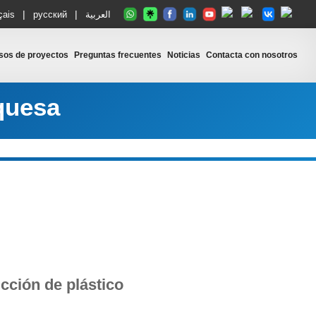
|
|
çais
русский
العربية
sos de proyectos
Preguntas frecuentes
Noticias
Contacta con nosotros
quesa
cción de plástico