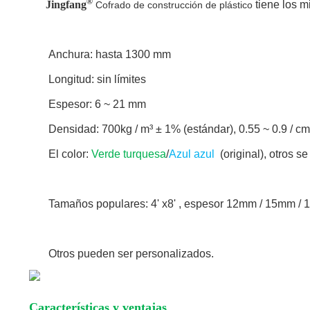
®
Jingfang
tiene los m
Cofrado de construcción de plástico
Anchura: hasta 1300 mm
Longitud: sin límites
Espesor: 6 ~ 21 mm
Densidad: 700kg / m³ ± 1% (estándar), 0.55 ~ 0.9 / c
El color:
Verde turquesa
/
Azul azul
(original), otros s
Tamaños populares: 4' x8' , espesor 12mm / 15mm /
Otros pueden ser personalizados.
Características y ventajas