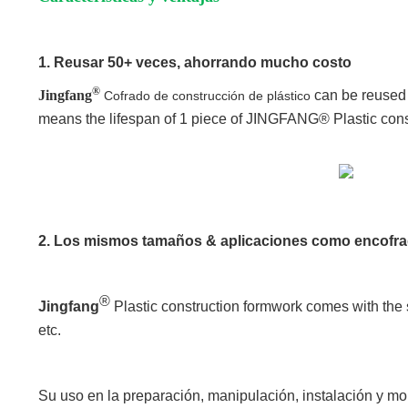
1. Reusar 50+ veces, ahorrando mucho costo
®
Jingfang
can be reused ≥
Cofrado de construcción de plástico
means the lifespan of 1 piece of JINGFANG® Plastic cons
2. Los mismos tamaños & aplicaciones como encofr
®
Jingfang
Plastic construction formwork comes with the s
etc.
Su uso en la preparación, manipulación, instalación y m