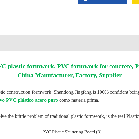
plastic formwork, PVC formwork for concrete, PV
China Manufacturer, Factory, Supplier
astic construction formwork, Shandong Jingfang is 100% confident being
o PVC plástico-acero puro
como materia prima.
the brittle problem of traditional plastic formwork, is the real Plastic