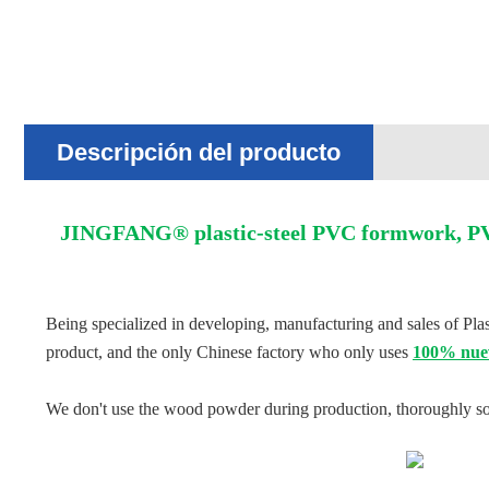
Descripción del producto
JINGFANG® plastic-steel PVC formwork, PVC 
Being specialized in developing, manufacturing and sales of Pl
product, and the only Chinese factory who only uses
100% nuev
We don't use the wood powder during production, thoroughly solve 