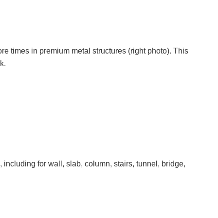
e times in premium metal structures (right photo). This
k.
cluding for wall, slab, column, stairs, tunnel, bridge,