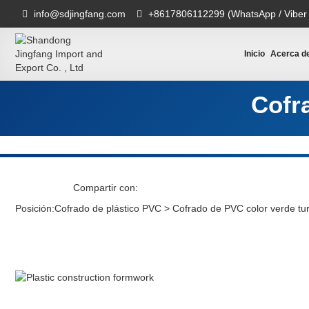
info@sdjingfang.com
+8617806112299 (WhatsApp / Viber
Inicio
Acerca d
Cofr
Compartir con:
Posición:
Cofrado de plástico PVC
>
Cofrado de PVC color verde tu