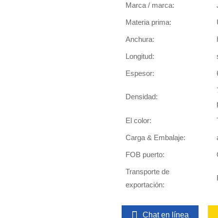
Marca / marca:
Materia prima:
Anchura:
Longitud:
Espesor:
Densidad:
El color:
Carga & Embalaje:
FOB puerto:
Transporte de
exportación:
Chat en línea