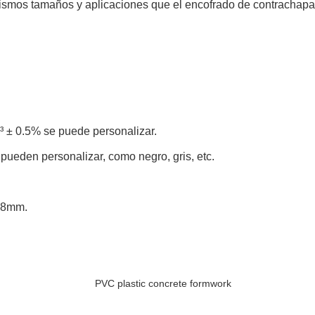
ismos tamaños y aplicaciones que el encofrado de contrachapa
m³ ± 0.5% se puede personalizar.
e pueden personalizar, como negro, gris, etc.
 18mm.