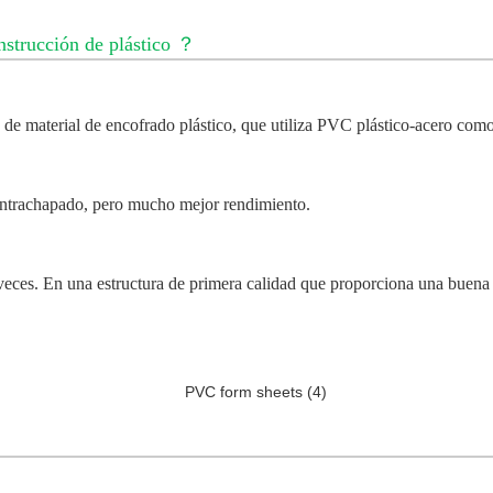
strucción de plástico
？
 de material de encofrado plástico, que utiliza PVC plástico-acero como
contrachapado, pero mucho mejor rendimiento.
0 veces. En una estructura de primera calidad que proporciona una buena