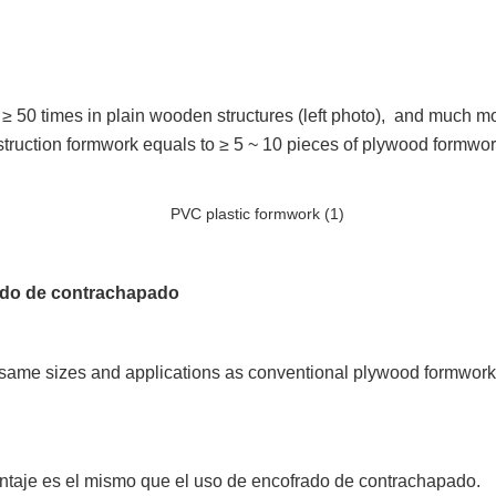
 50 times in plain wooden structures (left photo), and much mor
truction formwork equals to ≥ 5 ~ 10 pieces of plywood formwor
ado de contrachapado
ame sizes and applications as conventional plywood formwork, in
ontaje es el mismo que el uso de encofrado de contrachapado.