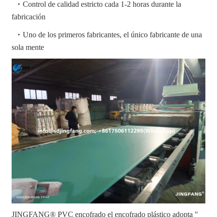
·
Control de calidad estricto cada 1-2 horas durante la
fabricación
·
Uno de los primeros fabricantes, el único fabricante de una
sola mente
JINGFANG® PVC encofrado el encofrado plástico adopta "