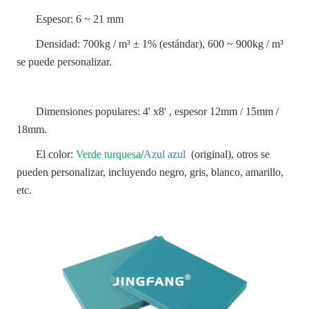
Espesor: 6 ~ 21 mm
Densidad: 700kg / m³ ± 1% (estándar), 600 ~ 900kg / m³
se puede personalizar.
Dimensiones populares: 4' x8' , espesor 12mm / 15mm /
18mm.
El color:
Verde turquesa
/
Azul azul
(original), otros se
pueden personalizar, incluyendo negro, gris, blanco, amarillo,
etc.