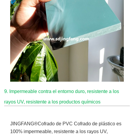
9. Impermeable contra el entorno duro, resistente a los
rayos UV, resistente a los productos químicos
JINGFANG®
Cofrado de PVC Cofrado de plástico
es
100% impermeable, resistente a los rayos UV,