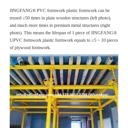
JINGFANG® PVC formwork plastic formwork can be
reused ≥50 times in plain wooden structures (left photo),
and much more times in premium metal structures (right
photo). This means the lifespan of 1 piece of JINGFANG®
UPVC formwork plastic formwork equals to ≥5 ~ 10 pieces
of plywood formwork.