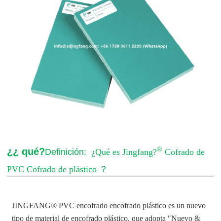
®
¿¿ qué?
Definición:
¿Qué es Jingfang?
Cofrado de
PVC Cofrado de plástico
？
JINGFANG® PVC encofrado encofrado plástico es un nuevo
tipo de material de encofrado plástico, que adopta
"
Nuevo &