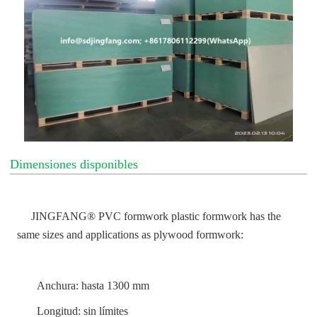
Dimensiones disponibles
JINGFANG® PVC formwork plastic formwork has the
same sizes and applications as plywood formwork:
Anchura: hasta 1300 mm
Longitud: sin límites