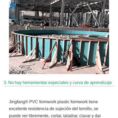
3. No hay herramientas especiales y curva de aprendizaje
Jingfang
® PVC formwork plastic formwork
tiene
excelente resistencia de sujeción del tornillo, se
puede ver libremente,
cortar, taladrar, clavar y dar