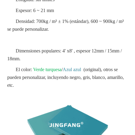
Espesor: 6 ~ 21 mm
Densidad: 700kg / m³ ± 1% (estándar), 600 ~ 900kg / m³
se puede personalizar.
Dimensiones populares: 4' x8' , espesor 12mm / 15mm /
18mm.
El color:
Verde turquesa
/
Azul azul
(original), otros se
pueden personalizar, incluyendo negro, gris, blanco, amarillo,
etc.