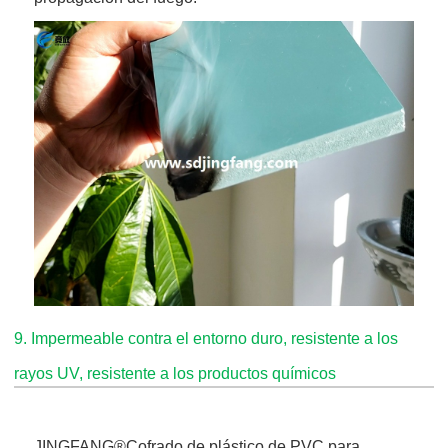
9. Impermeable contra el entorno duro, resistente a los
rayos UV, resistente a los productos químicos
JINGFANG®
Cofrado de plástico de PVC para