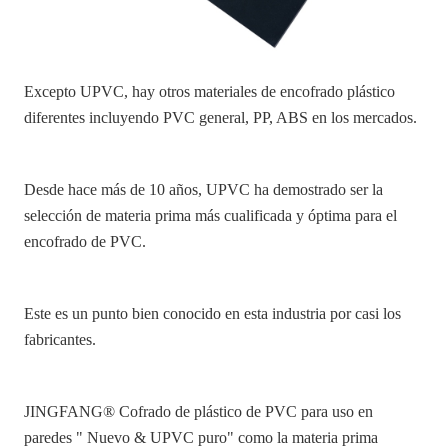
Excepto UPVC, hay otros materiales de encofrado plástico
diferentes incluyendo PVC general, PP, ABS en los mercados.
Desde hace más de 10 años, UPVC ha demostrado ser la
selección de materia prima más cualificada y óptima para el
encofrado de PVC.
Este es un punto bien conocido en esta industria por casi los
fabricantes.
JINGFANG® Cofrado de plástico de PVC para uso en
paredes " Nuevo & UPVC puro" como la materia prima