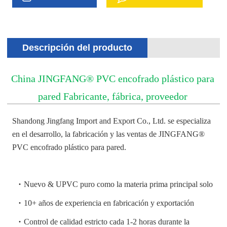
Descripción del producto
China JINGFANG® PVC encofrado plástico para
pared Fabricante, fábrica, proveedor
Shandong Jingfang Import and Export Co., Ltd. se especializa
en el desarrollo, la fabricación y las ventas de JINGFANG®
PVC encofrado plástico para pared.
·
Nuevo & UPVC puro como la materia prima principal solo
·
10+ años de experiencia en fabricación y exportación
·
Control de calidad estricto cada 1-2 horas durante la