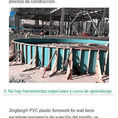
proceso de construcción.
3. No hay herramientas especiales y curva de aprendizaje
Jingfang
® PVC plastic formwork for wall
tiene
excelente resistencia de sujeción del tornillo, se