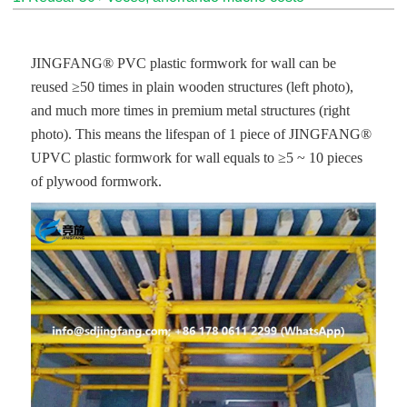
JINGFANG® PVC plastic formwork for wall can be
reused ≥50 times in plain wooden structures (left photo),
and much more times in premium metal structures (right
photo). This means the lifespan of 1 piece of JINGFANG®
UPVC plastic formwork for wall equals to ≥5 ~ 10 pieces
of plywood formwork.