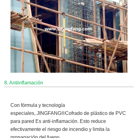
8. Antiinflamación
Con fórmula y tecnología
especiales,
JINGFANG®
Cofrado de plástico de PVC
para pared
Es anti-inflamación. Esto reduce
efectivamente el riesgo de incendio y limita la
propagación del fuego.