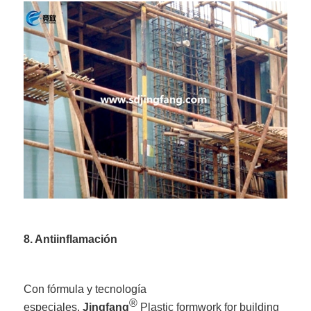
8. Antiinflamación
Con fórmula y tecnología
®
especiales,
Jingfang
Plastic formwork for building