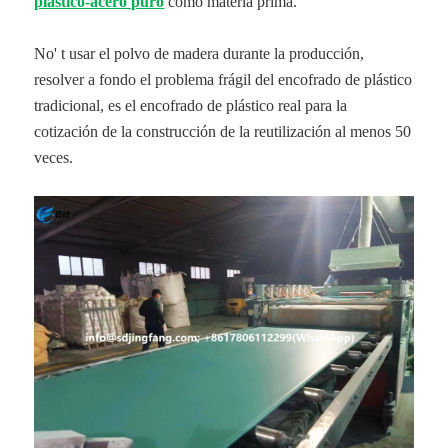
plástico-acero puro
como materia prima.
No' t usar el polvo de madera durante la producción,
resolver a fondo el problema frágil del encofrado de plástico
tradicional, es el encofrado de plástico real para la
cotización de la construcción de la reutilización al menos 50
veces.