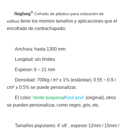
®
Jingfang
Cofrado de plástico para cotización de
tiene los mismos tamaños y aplicaciones que el
edificio
encofrado de contrachapado:
Anchura: hasta 1300 mm
Longitud: sin límites
Espesor: 6 ~ 21 mm
Densidad: 700kg / m³ ± 1% (estándar), 0.55 ~ 0.9 /
cm³ ± 0.5% se puede personalizar.
El color:
Verde turquesa
/
Azul azul
(original), otros
se pueden personalizar, como negro, gris, etc.
Tamaños populares: 4' x8' , espesor 12mm / 15mm /