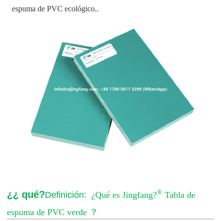
espuma de PVC ecológico.
.
®
¿¿ qué?
Definición:
¿Qué es Jingfang?
Tabla de
espuma de PVC verde
？