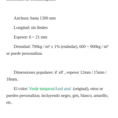
Anchura: hasta 1300 mm
Longitud: sin límites
Espesor: 6 ~ 21 mm
Densidad: 700kg / m³ ± 1% (estándar), 600 ~ 900kg / m³
se puede personalizar.
Dimensiones populares: 4' x8' , espesor 12mm / 15mm /
18mm.
El color:
Verde turquesa
/
Azul azul
(original), otros se
pueden personalizar, incluyendo negro, gris, blanco, amarillo,
etc.