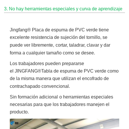
3. No hay herramientas especiales y curva de aprendizaje
Jingfang
® Placa de espuma de PVC verde
tiene
excelente resistencia de sujeción del tornillo, se
puede ver libremente,
cortar, taladrar, clavar y dar
forma a cualquier tamaño como se desee.
Los trabajadores pueden prepararse
el
JINGFANG®
Tabla de espuma de PVC verde
como
de la misma manera que utilizan el encofrado de
contrachapado convencional.
Sin formación adicional
o herramientas especiales
necesarias para que los trabajadores manejen el
producto.