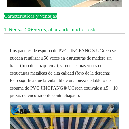
Características y ventajas
1. Reusar 50+ veces, ahorrando mucho costo
Los paneles de espuma de PVC JINGFANG® UGreen se
pueden reutilizar ≥50 veces en estructuras de madera sin
tratar (foto de la izquierda), y muchas más veces en
estructuras metálicas de alta calidad (foto de la derecha).
Esto significa que la vida útil de una pieza de tablero de
espuma de PVC JINGFANG® UGreen equivale a ≥5 ~ 10
piezas de encofrado de contrachapado.