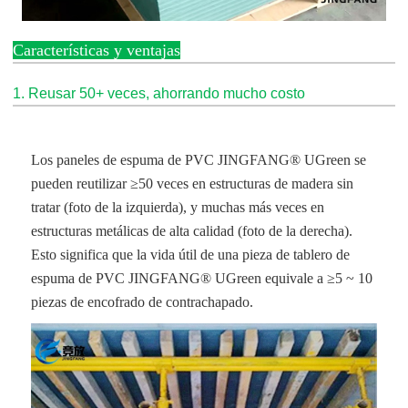
Características y ventajas
1. Reusar 50+ veces, ahorrando mucho costo
Los paneles de espuma de PVC JINGFANG® UGreen se
pueden reutilizar ≥50 veces en estructuras de madera sin
tratar (foto de la izquierda), y muchas más veces en
estructuras metálicas de alta calidad (foto de la derecha).
Esto significa que la vida útil de una pieza de tablero de
espuma de PVC JINGFANG® UGreen equivale a ≥5 ~ 10
piezas de encofrado de contrachapado.