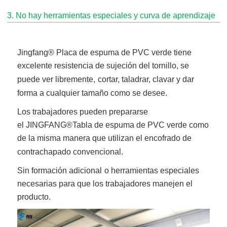
3. No hay herramientas especiales y curva de aprendizaje
Jingfang
® Placa de espuma de PVC verde
tiene
excelente resistencia de sujeción del tornillo, se
puede ver libremente,
cortar, taladrar, clavar y dar
forma a cualquier tamaño como se desee.
Los trabajadores pueden prepararse
el
JINGFANG®
Tabla de espuma de PVC verde
como
de la misma manera que utilizan el encofrado de
contrachapado convencional.
Sin formación adicional
o herramientas especiales
necesarias para que los trabajadores manejen el
producto.