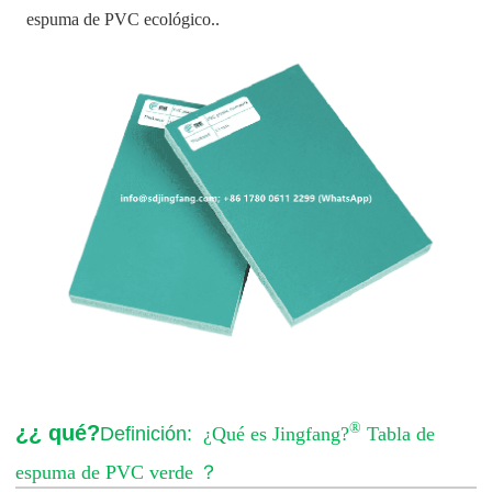
espuma de PVC ecológico.
.
®
¿¿ qué?
Definición:
¿Qué es Jingfang?
Tabla de
espuma de PVC verde
？