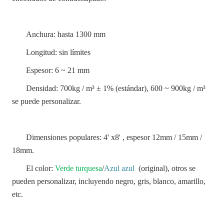
Anchura: hasta 1300 mm
Longitud: sin límites
Espesor: 6 ~ 21 mm
Densidad: 700kg / m³ ± 1% (estándar), 600 ~ 900kg / m³
se puede personalizar.
Dimensiones populares: 4' x8' , espesor 12mm / 15mm /
18mm.
El color:
Verde turquesa
/
Azul azul
(original), otros se
pueden personalizar, incluyendo negro, gris, blanco, amarillo,
etc.