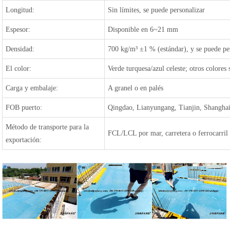
Longitud:
Sin límites, se puede personalizar
Espesor:
Disponible en 6~21 mm
Densidad:
700 kg/m³ ±1 % (estándar), y se puede pe
El color:
Verde turquesa/azul celeste; otros colores
Carga y embalaje:
A granel o en palés
FOB puerto:
Qingdao, Lianyungang, Tianjin, Shanghai,
Método de transporte para la
FCL/LCL por mar, carretera o ferrocarril
exportación: