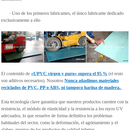
· Uno de los primeros fabricantes, el único fabricante dedicado
exclusivamente a ello
El contenido de
«UPVC virgen y puro» supera el 95 %
(el resto
son aditivos necesarios). Nosotros
Nunca añadimos materiales
reciclados de PVC, PP o ABS, ni tampoco harina de madera.
.
Esta tecnología clave garantiza que nuestros productos cuenten con la
resistencia, el módulo de elasticidad y la resistencia a los rayos UV
adecuados, lo que resuelve de forma definitiva los problemas
habituales del sector, como la deformación, el agrietamiento y el
alabeo, propios de los productos de calidad inferior.