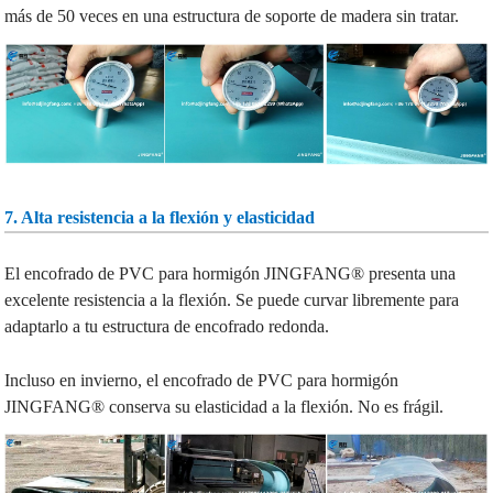
más de 50 veces en una estructura de soporte de madera sin tratar.
7. Alta resistencia a la flexión y elasticidad
El encofrado de PVC para hormigón JINGFANG® presenta una
excelente resistencia a la flexión. Se puede curvar libremente para
adaptarlo a tu estructura de encofrado redonda.
Incluso en invierno, el encofrado de PVC para hormigón
JINGFANG® conserva su elasticidad a la flexión. No es frágil.