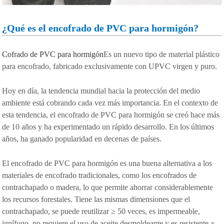
¿Qué es el encofrado de PVC para hormigón?
Cofrado de PVC para hormigón
Es un nuevo tipo de material plástico
para encofrado, fabricado exclusivamente con UPVC virgen y puro.
Hoy en día, la tendencia mundial hacia la protección del medio
ambiente está cobrando cada vez más importancia. En el contexto de
esta tendencia, el encofrado de PVC para hormigón se creó hace más
de 10 años y ha experimentado un rápido desarrollo. En los últimos
años, ha ganado popularidad en decenas de países.
El encofrado de PVC para hormigón es una buena alternativa a los
materiales de encofrado tradicionales, como los encofrados de
contrachapado o madera, lo que permite ahorrar considerablemente
los recursos forestales. Tiene las mismas dimensiones que el
contrachapado, se puede reutilizar ≥ 50 veces, es impermeable,
ignífugo, no requiere el uso de aceite desmoldeante y es resistente a