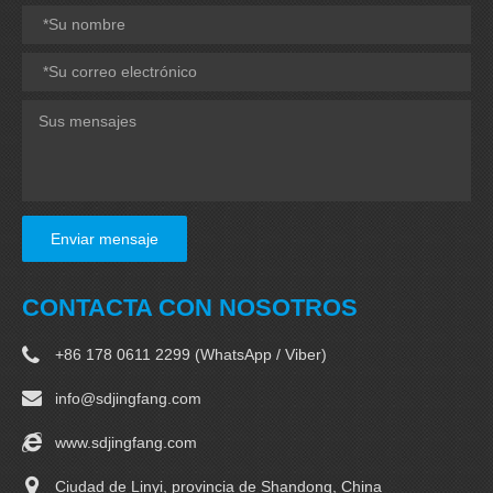
Enviar mensaje
CONTACTA CON NOSOTROS
+86 178 0611 2299 (WhatsApp / Viber)
info@sdjingfang.com
www.sdjingfang.com
Ciudad de Linyi, provincia de Shandong, China