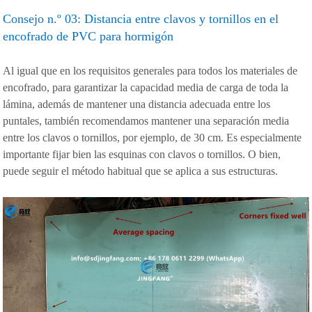
Consejo n.º 03: Distancia entre clavos y tornillos en el
encofrado de PVC para hormigón
Al igual que en los requisitos generales para todos los materiales de
encofrado, para garantizar la capacidad media de carga de toda la
lámina, además de mantener una distancia adecuada entre los
puntales, también recomendamos mantener una separación media
entre los clavos o tornillos, por ejemplo, de 30 cm. Es especialmente
importante fijar bien las esquinas con clavos o tornillos. O bien,
puede seguir el método habitual que se aplica a sus estructuras.