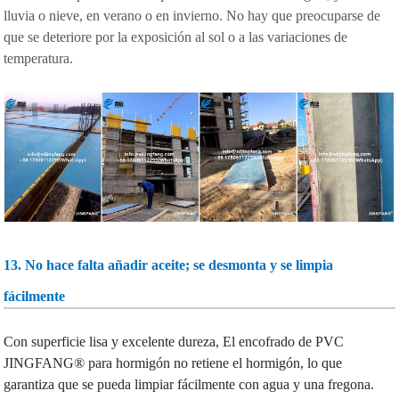
lluvia o nieve, en verano o en invierno. No hay que preocuparse de
que se deteriore por la exposición al sol o a las variaciones de
temperatura.
13. No hace falta añadir aceite; se desmonta y se limpia
fácilmente
Con superficie lisa y excelente dureza,
El encofrado de PVC
JINGFANG® para hormigón no retiene el hormigón, lo que
garantiza que se pueda limpiar fácilmente con agua y una fregona.