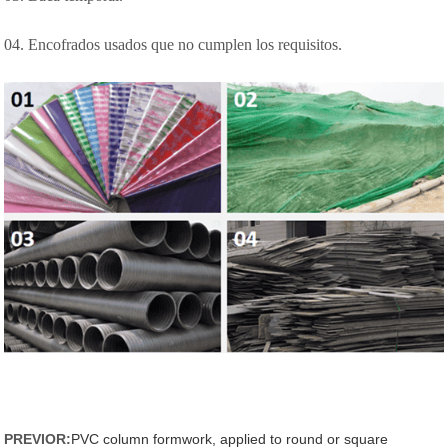
04. Encofrados usados que no cumplen los requisitos.
PREVIOR:
PVC column formwork, applied to round or square