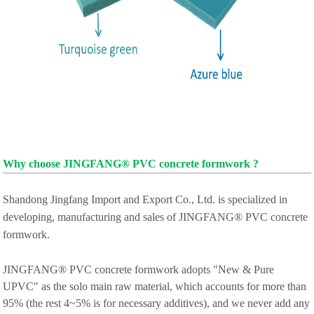
Why choose JINGFANG® PVC concrete formwork ?
S
handong Jingfang Import and Export Co., Ltd. is specialized in
developing, manufacturing and sales of JINGFANG® PVC concrete
formwork.
JINGFANG® PVC concrete formwork adopts "New & Pure
UPVC" as the solo main raw material, which accounts for more than
95% (the rest 4~5% is for necessary additives), and we never add any