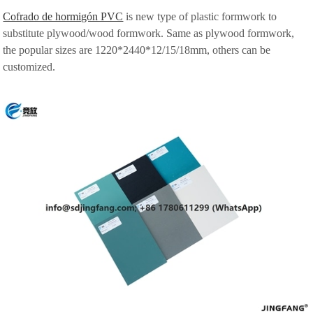
Cofrado de hormigón PVC
is new type of plastic formwork to
substitute plywood/wood formwork. Same as plywood formwork,
the popular sizes are 1220*2440*12/15/18mm, others can be
customized.