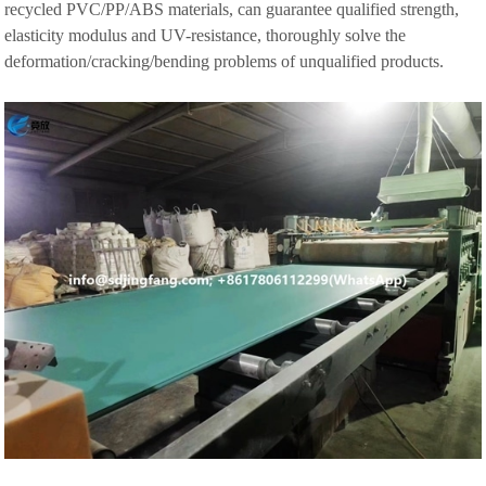
recycled PVC/PP/ABS materials, can guarantee qualified strength,
elasticity modulus and UV-resistance, thoroughly solve the
deformation/cracking/bending problems of unqualified products.