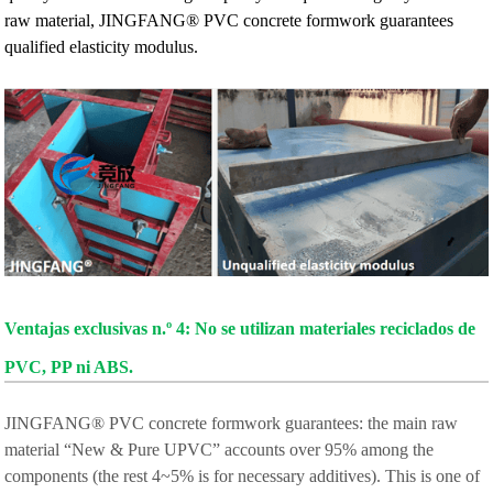
raw material, JINGFANG® PVC concrete formwork guarantees
qualified elasticity modulus.
Ventajas exclusivas n.º 4: No se utilizan materiales reciclados de
PVC, PP ni ABS.
JINGFANG® PVC concrete formwork guarantees: the main raw
material “New & Pure UPVC” accounts over 95% among the
components (the rest 4~5% is for necessary additives). This is one of