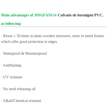
Main advantages of JINGFANG®
Cofrado de hormigón PVC
,
as following:
· Reuse ≥ 50 times in plain wooden structures, more in metal frames
which offer good protection to edges.
· Waterproof & Moistureproof
· Antiflaming
· UV resistant
· No need releasing oil
· Alkali/Chemical resistant