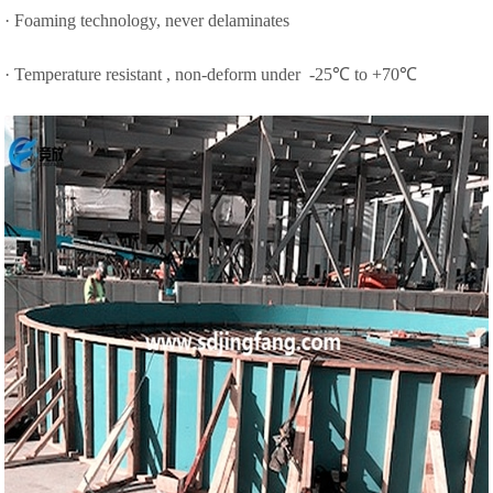
· Foaming technology, never delaminates
· Temperature resistant , non-deform under -25℃ to +70℃