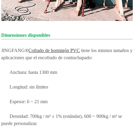
Dimensiones disponibles
JINGFANG®
Cofrado de hormigón PVC
tiene los mismos tamaños y
aplicaciones que el encofrado de contrachapado:
Anchura: hasta 1300 mm
Longitud: sin límites
Espesor: 6 ~ 21 mm
Densidad: 700kg / m³ ± 1% (estándar), 600 ~ 900kg / m³ se
puede personalizar.