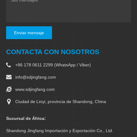
Enviar mensaje
CONTACTA CON NOSOTROS
+86 178 0611 2299 (WhatsApp / Viber)
info@sdjingfang.com
www.sdjingfang.com
Ciudad de Linyi, provincia de Shandong, China
Sucursal de África:
Shandong Jingfang Importación y Exportación Co., Ltd.