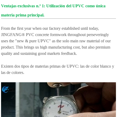
Ventajas exclusivas n.º 1: Utilización del UPVC como única
materia prima principal.
From the first year when our factory established until today,
JINGFANG® PVC concrete formwork throughout perseveringly
uses the "new & pure UPVC" as the solo main raw material of our
product. This brings us high manufacturing cost, but also premium
quality and sustaining good markets feedback.
Existen dos tipos de materias primas de UPVC: las de color blanco y
las de colores.