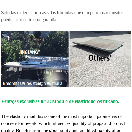
Solo las materias primas y las fórmulas que cumplan los requisitos
pueden ofrecerte esta garantía.
Ventajas exclusivas n.º 3: Módulo de elasticidad certificado.
The elasticity modulus is one of the most important parameters of
concrete formwork, which influences quantity of props and project
quality. Benefits from the good purity and qualified rigidity of our