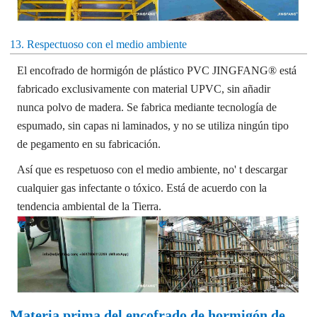
13. Respectuoso con el medio ambiente
El encofrado de hormigón de plástico PVC JINGFANG® está
fabricado exclusivamente con material UPVC, sin añadir
nunca polvo de madera. Se fabrica mediante tecnología de
espumado, sin capas ni laminados, y no se utiliza ningún tipo
de pegamento en su fabricación.
Así que es respetuoso con el medio ambiente, no' t descargar
cualquier gas infectante o tóxico. Está de acuerdo con la
tendencia ambiental de la Tierra.
Materia prima del encofrado de hormigón de