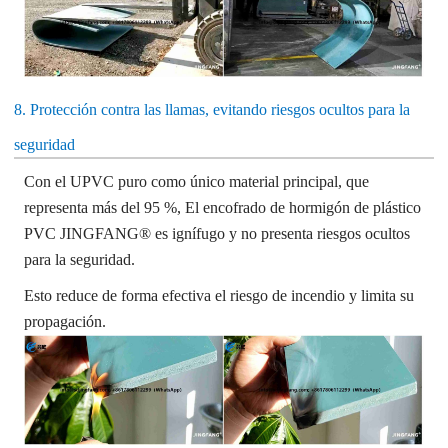
8. Protección contra las llamas, evitando riesgos ocultos para la
seguridad
Con el UPVC puro como único material principal, que
representa más del 95 %,
El encofrado de hormigón de plástico
PVC JINGFANG® es ignífugo y no presenta riesgos ocultos
para la seguridad.
Esto reduce de forma efectiva el riesgo de incendio y limita su
propagación.