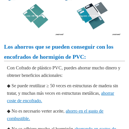
Los ahorros que se pueden conseguir con los
encofrados de hormigón de PVC:
Con
Cofrado de plástico PVC
, puedes ahorrar mucho dinero y
obtener beneficios adicionales:
◆ Se puede reutilizar ≥ 50 veces en estructuras de madera sin
tratar, y muchas más veces en estructuras metálicas,
ahorrar
coste de encofrado.
◆ No es necesario verter aceite,
ahorro en el gasto de
combustible.
◆ No se adhiere mucho al hormigón,
ahorrando en gastos de