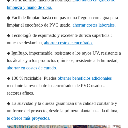
limpieza y mano de obra.
◆ Fácil de limpiar: basta con pasar una fregona con agua para
limpiar el encofrado de PVC usado,
ahorrar costes laborales.
◆ Tecnología de espumado y excelente dureza superficial;
nunca se deslamina,
ahorrar coste de encofrado.
◆ Ignífugo, impermeable, resistente a los rayos UV, resistente a
los álcalis y a los productos químicos, resistente a la humedad,
ahorrar en costes de curado.
◆ 100 % reciclable. Puedes
obtener beneficios adicionales
mediante la reventa de los encofrados de PVC usados a
sectores afines.
◆ La suavidad y la dureza garantizan una calidad constante y
uniforme del proyecto, desde la primera planta hasta la última,
te ofrece más proyectos.