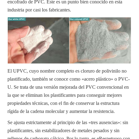
encofrado de PVC.
Este es un punto bien conocido en esta
industria por casi los fabricantes.
El UPVC, cuyo nombre completo es cloruro de polivinilo no
plastificado, también se conoce como «acero plástico» o PVC-
U. Se trata de una versión mejorada del PVC convencional en
la que se eliminan los plastificantes para conseguir mejores
propiedades técnicas, con el fin de conservar la estructura
rígida de la cadena molecular y aumentar la resistencia.
Se ajusta estrictamente al principio de las «tres ausencias»: sin
plastificantes, sin estabilizadores de metales pesados y sin
rellenos de carbonato cálcico. Por lo tanto, es e
Respetuoso con