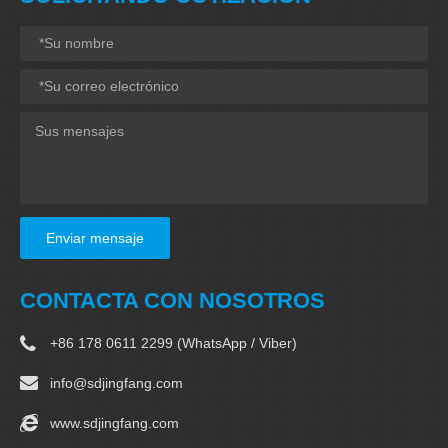
Enviar mensaje
CONTACTA CON NOSOTROS
+86 178 0611 2299 (WhatsApp / Viber)
info@sdjingfang.com
www.sdjingfang.com