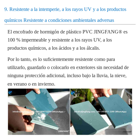
9. Resistente a la intemperie, a los rayos UV y a los productos
químicos
Resistente a condiciones ambientales adversas
El encofrado de hormigón de plástico PVC JINGFANG® es
100 % impermeable y resistente a los rayos UV, a los
productos químicos, a los ácidos y a los álcalis.
Por lo tanto, es lo suficientemente resistente como para
utilizarlo, guardarlo o colocarlo en exteriores sin necesidad de
ninguna protección adicional, incluso bajo la lluvia, la nieve,
en verano o en invierno.