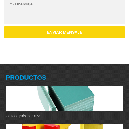
ENVIAR MENSAJE
PRODUCTOS
Cofrado plástico UPVC