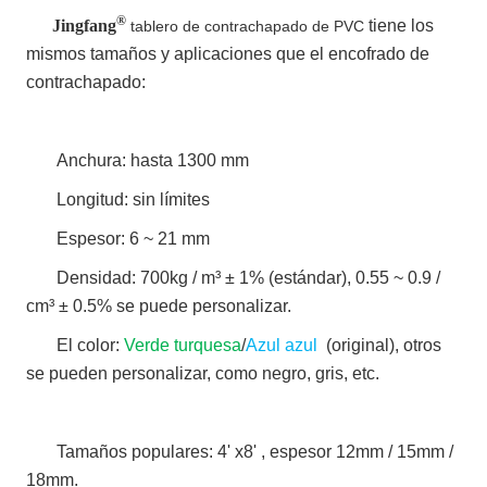
®
Jingfang
tiene los
tablero de contrachapado de PVC
mismos tamaños y aplicaciones que el encofrado de
contrachapado:
Anchura: hasta 1300 mm
Longitud: sin límites
Espesor: 6 ~ 21 mm
Densidad: 700kg / m³ ± 1% (estándar), 0.55 ~ 0.9 /
cm³ ± 0.5% se puede personalizar.
El color:
Verde turquesa
/
Azul azul
(original), otros
se pueden personalizar, como negro, gris, etc.
Tamaños populares: 4' x8' , espesor 12mm / 15mm /
18mm.