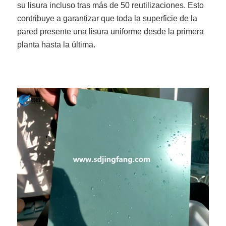
su lisura incluso tras más de 50 reutilizaciones. Esto
contribuye a garantizar que toda la superficie de la
pared presente una lisura uniforme desde la primera
planta hasta la última.