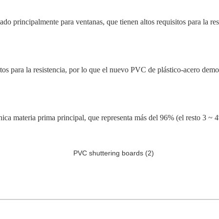
do principalmente para ventanas, que tienen altos requisitos para la res
tos para la resistencia, por lo que el nuevo PVC de plástico-acero demos
ica materia prima principal, que representa más del 96% (el resto 3 ~ 4