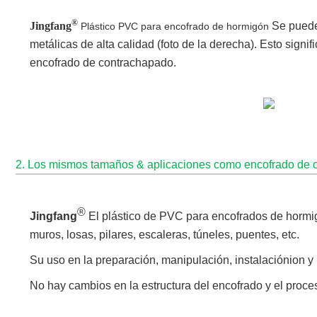
®
Jingfang
Se puede 
Plástico PVC para encofrado de hormigón
metálicas de alta calidad (foto de la derecha). Esto sig
encofrado de contrachapado.
2. Los mismos tamaños & aplicaciones como encofrado de 
®
Jingfang
El plástico de PVC para encofrados de hormi
muros, losas, pilares, escaleras, túneles, puentes, etc.
Su uso en la preparación, manipulación, instalación
ion y
No hay cambios en la estructura del encofrado y el proce