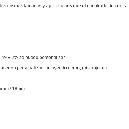
 los mismos tamaños y aplicaciones que el encofrado de contr
/ m³ ± 2% se puede personalizar.
 pueden personalizar, incluyendo negro, gris, rojo, etc.
15mm / 18mm.