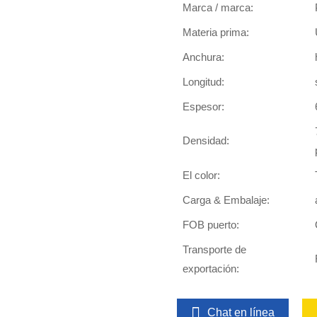
Marca / marca:
Materia prima:
Anchura:
Longitud:
Espesor:
Densidad:
El color:
Carga & Embalaje:
FOB puerto:
Transporte de
exportación:
Chat en línea