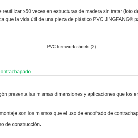
reutilizar ≥50 veces en estructuras de madera sin tratar (foto 
nifica que la vida útil de una pieza de plástico PVC JINGFANG®
contrachapado
gón presenta las mismas dimensiones y aplicaciones que los 
 montaje son los mismos que el uso de encofrado de contracha
so de construcción.