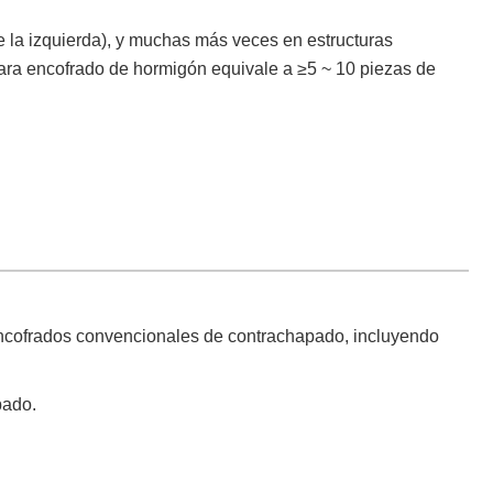
de la izquierda), y muchas más veces en estructuras
 para encofrado de hormigón equivale a ≥5 ~ 10 piezas de
encofrados convencionales de contrachapado, incluyendo
pado.