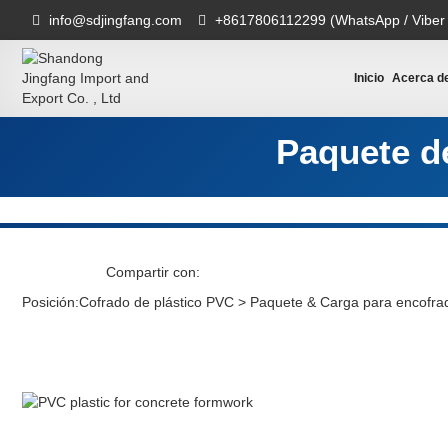
info@sdjingfang.com
+8617806112299 (WhatsApp / Viber
Inicio
Acerca d
Paquete de
Compartir con:
Posición:
Cofrado de plástico PVC
>
Paquete & Carga para encofra