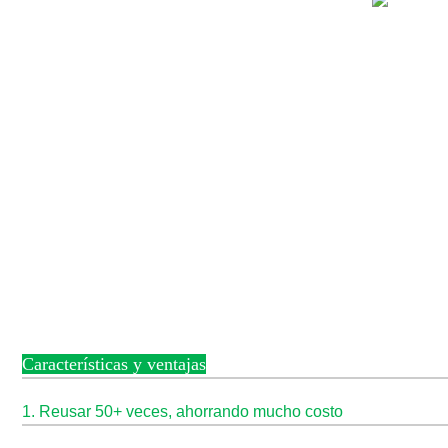
Características y ventajas
1. Reusar 50+ veces, ahorrando mucho costo