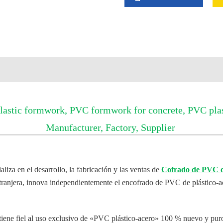
stic formwork, PVC formwork for concrete, PVC plast
Manufacturer, Factory, Supplier
iza en el desarrollo, la fabricación y las ventas de
Cofrado de PVC de
xtranjera, innova independientemente el encofrado de PVC de plástico-ac
tiene fiel al uso exclusivo de «PVC plástico-acero» 100 % nuevo y pur