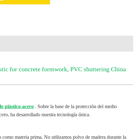
ic for concrete formwork, PVC shuttering China
 plástico-acero
. Sobre la base de la protección del medio
ero, ha desarrollado nuestra tecnología única.
o como materia prima. No utilizamos polvo de madera durante la