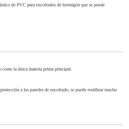
o plástico de PVC para encofrados de hormigón que se puede
ro como la única materia prima principal.
 protección a los paneles de encofrado, se puede reutilizar mucho