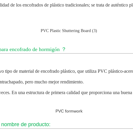
lidad de los encofrados de plástico tradicionales; se trata de auténtic
para encofrado de hormigón
？
vo tipo de material de encofrado plástico, que utiliza PVC plástico-ace
contrachapado, pero mucho mejor rendimiento.
0 veces. En una estructura de primera calidad que proporciona una buena
o nombre de producto: