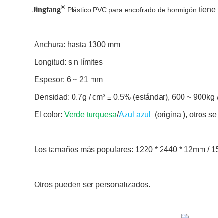
®
Jingfang
tiene
Plástico PVC para encofrado de hormigón
Anchura: hasta 1300 mm
Longitud: sin límites
Espesor: 6 ~ 21 mm
Densidad: 0.7g / cm³ ± 0.5% (estándar), 600 ~ 900kg 
El color:
Verde turquesa
/
Azul azul
(original), otros se
Los tamaños más populares: 1220 * 2440 * 12mm / 
Otros pueden ser personalizados.