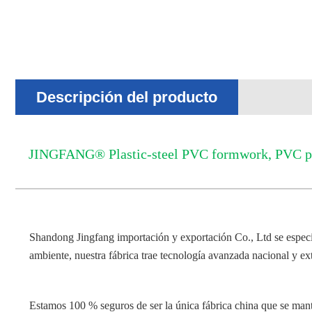
Descripción del producto
JINGFANG® Plastic-steel PVC formwork, PVC pla
Shandong Jingfang importación y exportación Co., Ltd se especial
ambiente, nuestra fábrica trae tecnología avanzada nacional y e
Estamos 100 % seguros de ser la única fábrica china que se man