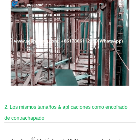
2. Los mismos tamaños & aplicaciones como encofrado
de contrachapado
®