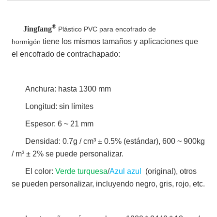
®
Jingfang
Plástico PVC para encofrado de
tiene los mismos tamaños y aplicaciones que
hormigón
el encofrado de contrachapado:
Anchura: hasta 1300 mm
Longitud: sin límites
Espesor: 6 ~ 21 mm
Densidad: 0.7g / cm³ ± 0.5% (estándar), 600 ~ 900kg
/ m³ ± 2% se puede personalizar.
El color:
Verde turquesa
/
Azul azul
(original), otros
se pueden personalizar, incluyendo negro, gris, rojo, etc.