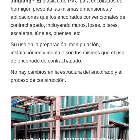
Jingfang
El plástico de PVC para encofrados de
hormigón presenta las mismas dimensiones y
aplicaciones que los encofrados convencionales de
contrachapado, incluyendo muros, losas, pilares,
escaleras, túneles, puentes, etc.
Su uso en la preparación, manipulación,
instalación
ion y montaje son los mismos que el uso
de encofrado de contrachapado.
No hay cambios en la estructura del encofrado y el
proceso de construcción.