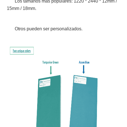
Los tamaños más populares: 1220 * 2440 * 12mm /
15mm / 18mm.
Otros pueden ser personalizados.