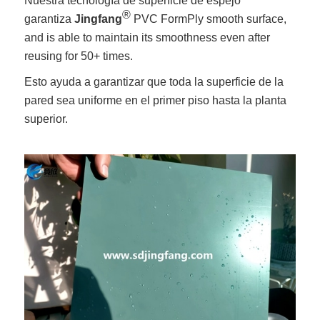
Nuestra tecnología de superficie de espejo
®
garantiza
Jingfang
PVC FormPly smooth surface,
and is able to maintain its smoothness even after
reusing for 50+ times.
Esto ayuda a garantizar que toda la superficie de la
pared sea uniforme en el primer piso hasta la planta
superior.