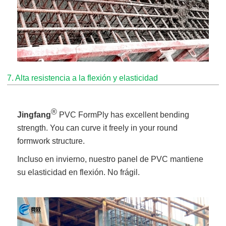
7. Alta resistencia a la flexión y elasticidad
®
Jingfang
PVC FormPly has excellent bending
strength. You can curve it freely in your round
formwork structure.
Incluso en invierno, nuestro panel de PVC mantiene
su elasticidad en flexión. No frágil.