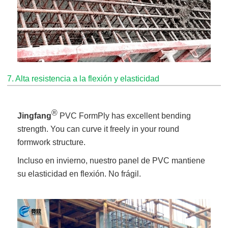
7. Alta resistencia a la flexión y elasticidad
®
Jingfang
PVC FormPly has excellent bending
strength. You can curve it freely in your round
formwork structure.
Incluso en invierno, nuestro panel de PVC mantiene
su elasticidad en flexión. No frágil.