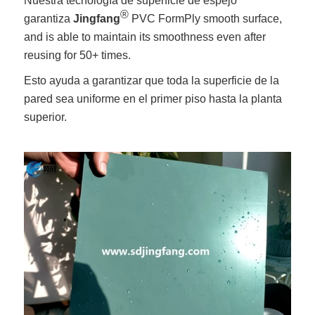
Nuestra tecnología de superficie de espejo
®
garantiza
Jingfang
PVC FormPly smooth surface,
and is able to maintain its smoothness even after
reusing for 50+ times.
Esto ayuda a garantizar que toda la superficie de la
pared sea uniforme en el primer piso hasta la planta
superior.