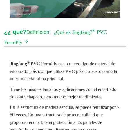
®
¿¿ qué?
Definición:
¿Qué es Jingfang?
PVC
FormPly
？
®
Jingfang
PVC FormPly
es un nuevo tipo de material de
encofrado plástico, que utiliza PVC plástico-acero como la
única materia prima principal.
Tiene los mismos tamaños y aplicaciones con el encofrado
de contrachapado, pero mucho mejor rendimiento.
En la estructura de madera sencilla, se puede reutilizar por ≥
50 veces. En una estructura de primera calidad que
proporciona una buena protección a los paneles de
encofrado, se puede reutilizar mucho más veces.