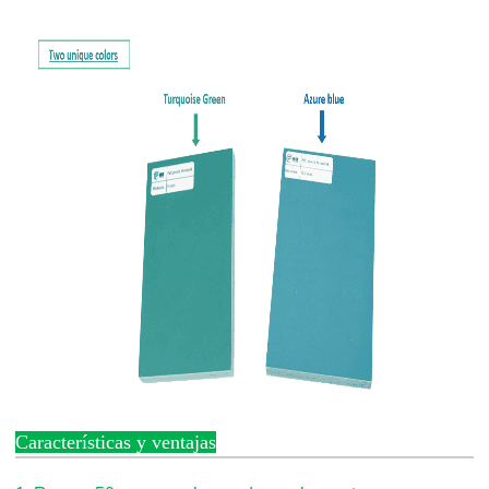
Características y ventajas