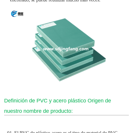
Definición de PVC y acero plástico Origen de
nuestro nombre de producto:
01. El PVC de plástico-acero es el tipo de material de PVC