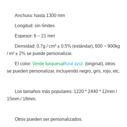
Anchura: hasta 1300 mm
Longitud: sin límites
Espesor: 6 ~ 21 mm
Densidad: 0.7g / cm³ ± 0.5% (estándar), 600 ~ 900kg
/ m³ ± 2% se puede personalizar.
El color:
Verde turquesa
/
Azul azul
(original), otros
se pueden personalizar, incluyendo negro, gris, rojo, etc.
Los tamaños más populares: 1220 * 2440 * 12mm /
15mm / 18mm.
Otros pueden ser personalizados.