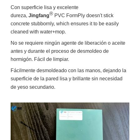
Con superficie lisa y excelente
®
dureza,
Jingfang
PVC FormPly doesn't stick
concrete stubbornly, which ensures it to be easily
cleaned with water+mop.
No se requiere ningún agente de liberación o aceite
antes y durante el proceso de desmoldeo de
hormigón. Fácil de limpiar.
Fácilmente desmoldeado con las manos, dejando la
superficie de la pared lisa y brillante sin necesidad
de yeso secundario.