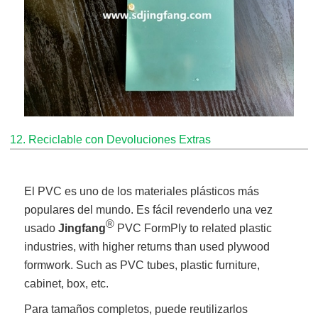
12. Reciclable con Devoluciones Extras
El PVC es uno de los materiales plásticos más
populares del mundo. Es fácil revenderlo una vez
®
usado
Jingfang
PVC FormPly to related plastic
industries, with higher returns than used plywood
formwork. Such as PVC tubes, plastic furniture,
cabinet, box, etc.
Para tamaños completos, puede reutilizarlos