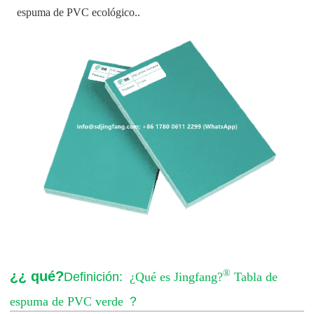
espuma de PVC ecológico.
.
®
¿¿ qué?
Definición:
¿Qué es Jingfang?
Tabla de
espuma de PVC verde
？