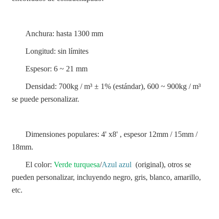
Anchura: hasta 1300 mm
Longitud: sin límites
Espesor: 6 ~ 21 mm
Densidad: 700kg / m³ ± 1% (estándar), 600 ~ 900kg / m³
se puede personalizar.
Dimensiones populares: 4' x8' , espesor 12mm / 15mm /
18mm.
El color:
Verde turquesa
/
Azul azul
(original), otros se
pueden personalizar, incluyendo negro, gris, blanco, amarillo,
etc.