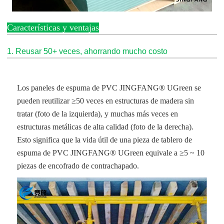
Características y ventajas
1. Reusar 50+ veces, ahorrando mucho costo
Los paneles de espuma de PVC JINGFANG® UGreen se
pueden reutilizar ≥50 veces en estructuras de madera sin
tratar (foto de la izquierda), y muchas más veces en
estructuras metálicas de alta calidad (foto de la derecha).
Esto significa que la vida útil de una pieza de tablero de
espuma de PVC JINGFANG® UGreen equivale a ≥5 ~ 10
piezas de encofrado de contrachapado.