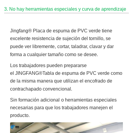
3. No hay herramientas especiales y curva de aprendizaje
Jingfang
® Placa de espuma de PVC verde
tiene
excelente resistencia de sujeción del tornillo, se
puede ver libremente,
cortar, taladrar, clavar y dar
forma a cualquier tamaño como se desee.
Los trabajadores pueden prepararse
el
JINGFANG®
Tabla de espuma de PVC verde
como
de la misma manera que utilizan el encofrado de
contrachapado convencional.
Sin formación adicional
o herramientas especiales
necesarias para que los trabajadores manejen el
producto.