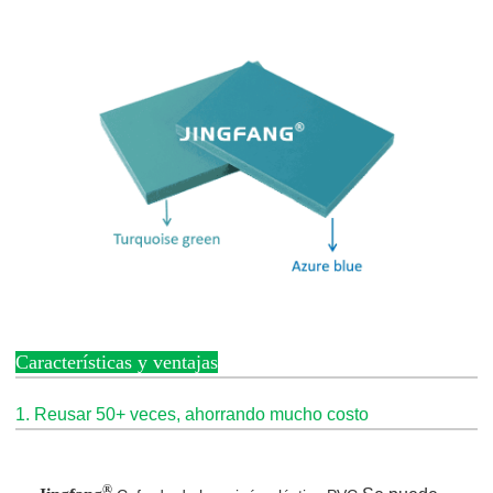
Características y ventajas
1. Reusar 50+ veces, ahorrando mucho costo
®