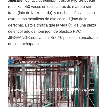
Jingfang
Se puede
Cofrado de hormigón plástico PVC
reutilizar ≥50 veces en estructuras de madera sin
tratar (foto de la izquierda), y muchas más veces en
estructuras metálicas de alta calidad (foto de la
derecha). Esto significa que la vida útil de una pieza
de encofrado de hormigón de plástico PVC
JINGFANG® equivale a ≥5 ~ 10 piezas de encofrado
de contrachapado.