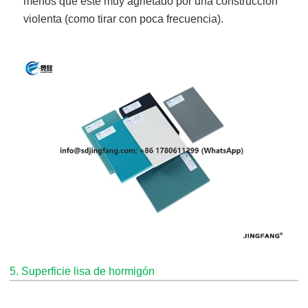
menos que esté muy agrietado por una construcción
violenta (como tirar con poca frecuencia).
5. Superficie lisa de hormigón