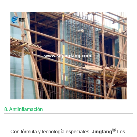
8. Antiinflamación
®
Con fórmula y tecnología especiales,
Jingfang
Los