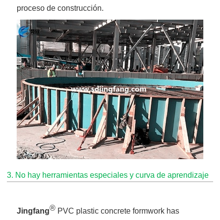
proceso de construcción.
3. No hay herramientas especiales y curva de aprendizaje
®
Jingfang
PVC plastic concrete formwork has