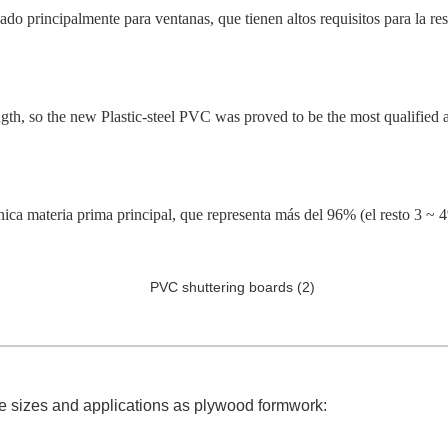
do principalmente para ventanas, que tienen altos requisitos para la res
ength, so the new Plastic-steel PVC was proved to be the most qualified
ica materia prima principal, que representa más del 96% (el resto 3 ~ 4
 sizes and applications as plywood formwork: