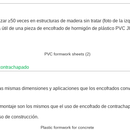
izar ≥50 veces en estructuras de madera sin tratar (foto de la 
 vida útil de una pieza de encofrado de hormigón de plástico P
contrachapado
s mismas dimensiones y aplicaciones que los encofrados conv
 montaje son los mismos que el uso de encofrado de contracha
so de construcción.