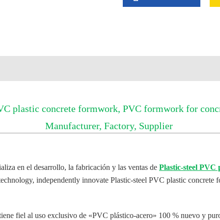
 plastic concrete formwork, PVC formwork for concre
Manufacturer, Factory, Supplier
iza en el desarrollo, la fabricación y las ventas de
Plastic-steel PVC
 technology, independently innovate Plastic-steel PVC plastic concret
tiene fiel al uso exclusivo de «PVC plástico-acero» 100 % nuevo y pur