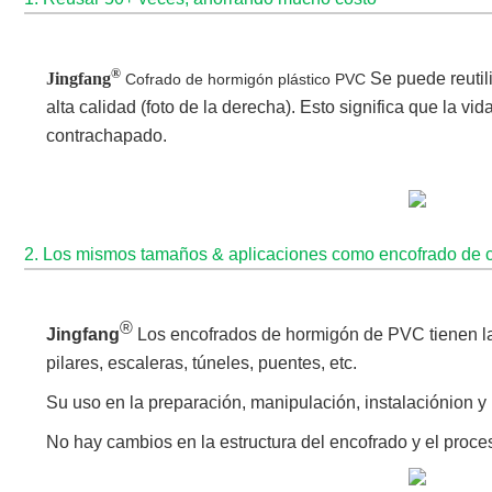
®
Jingfang
Se puede reutil
Cofrado de hormigón plástico PVC
alta calidad (foto de la derecha). Esto significa que la
contrachapado.
2. Los mismos tamaños & aplicaciones como encofrado de 
®
Jingfang
Los encofrados de hormigón de PVC tienen la
pilares, escaleras, túneles, puentes, etc.
Su uso en la preparación, manipulación, instalación
ion y
No hay cambios en la estructura del encofrado y el proce