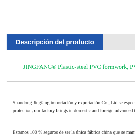
Descripción del producto
JINGFANG® Plastic-steel PVC formwork, PVC
Shandong Jingfang importación y exportación Co., Ltd se especial
protection, our factory brings in domestic and foreign advanced
Estamos 100 % seguros de ser la única fábrica china que se man