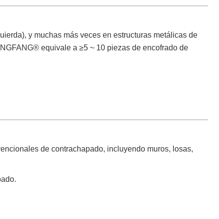
izquierda), y muchas más veces en estructuras metálicas de
VC JINGFANG® equivale a ≥5 ~ 10 piezas de encofrado de
encionales de contrachapado, incluyendo muros, losas,
pado.