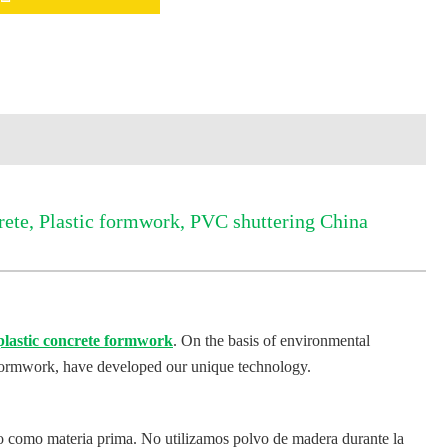
te, Plastic formwork, PVC shuttering China
 plastic concrete formwork
. On the basis of environmental
e formwork, have developed our unique technology.
o como materia prima. No utilizamos polvo de madera durante la