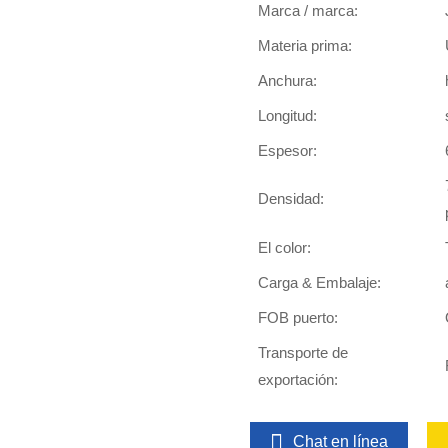
Marca / marca:
Materia prima:
Anchura:
Longitud:
Espesor:
Densidad:
El color:
Carga & Embalaje:
FOB puerto:
Transporte de
exportación:
Chat en línea