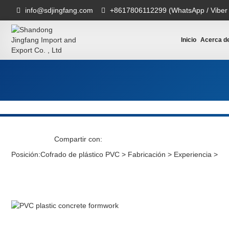
info@sdjingfang.com
+8617806112299 (WhatsApp / Viber
Inicio
Acerca d
Compartir con:
Posición:
Cofrado de plástico PVC
>
Fabricación
>
Experiencia
>