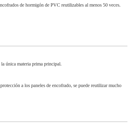
os encofrados de hormigón de PVC reutilizables al menos 50 veces.
 la única materia prima principal.
 protección a los paneles de encofrado, se puede reutilizar mucho