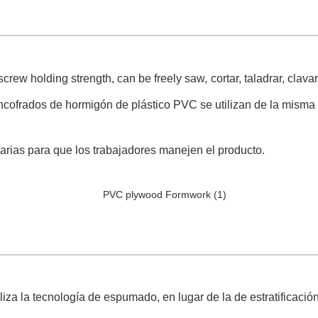
crew holding strength, can be freely saw,
cortar, taladrar, cla
cofrados de hormigón de plástico PVC se utilizan de la misma
arias para que los trabajadores manejen el producto.
iza la tecnología de espumado, en lugar de la de estratificació