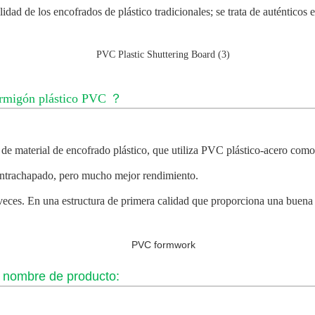
lidad de los encofrados de plástico tradicionales; se trata de auténtic
rmigón plástico PVC
？
 de material de encofrado plástico, que utiliza PVC plástico-acero como
contrachapado, pero mucho mejor rendimiento.
0 veces. En una estructura de primera calidad que proporciona una buena
o nombre de producto: