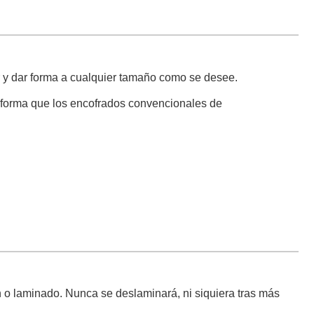
var y dar forma a cualquier tamaño como se desee.
 forma que los encofrados convencionales de
n o laminado. Nunca se deslaminará, ni siquiera tras más