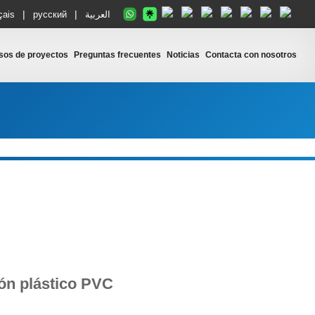
|
|
çais
русский
العربية
sos de proyectos
Preguntas frecuentes
Noticias
Contacta con nosotros
ón plástico PVC