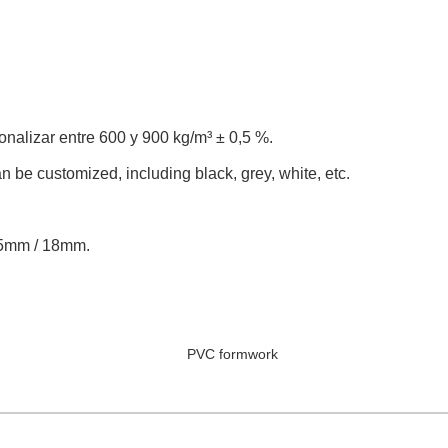
nalizar entre 600 y 900 kg/m³ ± 0,5 %.
an be customized, including black, grey, white, etc.
15mm / 18mm.