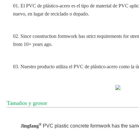
01. El PVC de plástico-acero es el tipo de material de PVC aplica
nuevo, en lugar de reciclado o dopado.
02. Since construction formwork has strict requirements for str
from 10+ years ago.
03. Nuestro producto utiliza el PVC de plástico-acero como la ún
Tamaños y grosor
®
Jingfang
PVC plastic concrete formwork has
the same