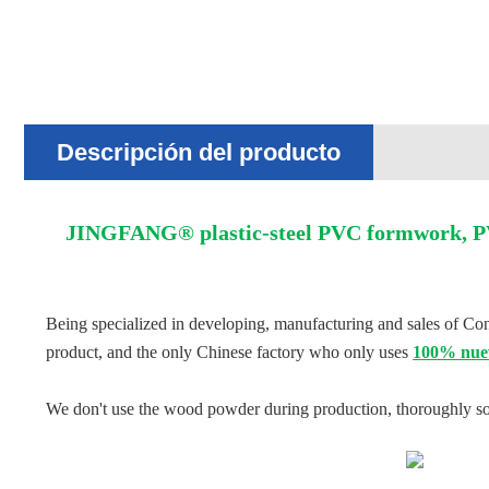
Descripción del producto
JINGFANG® plastic-steel PVC formwork, PVC
Being specialized in developing, manufacturing and sales of Co
product, and the only Chinese factory who only uses
100% nuev
We don't use the wood powder during production, thoroughly solve 