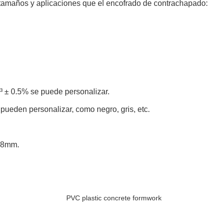
tamaños y aplicaciones que el encofrado de contrachapado:
m³ ± 0.5% se puede personalizar.
e pueden personalizar, como negro, gris, etc.
 18mm.