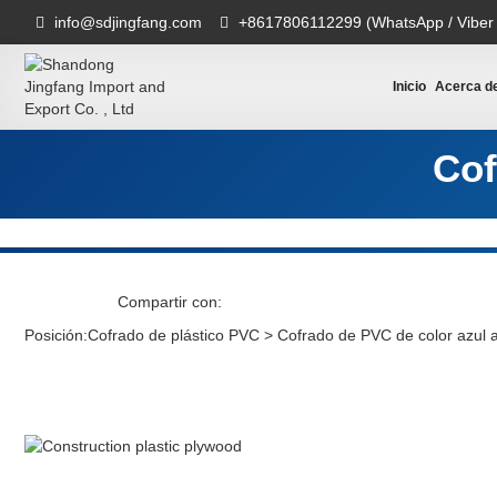
info@sdjingfang.com
+8617806112299 (WhatsApp / Viber
Inicio
Acerca d
Cof
Compartir con:
Posición:
Cofrado de plástico PVC
>
Cofrado de PVC de color azul 