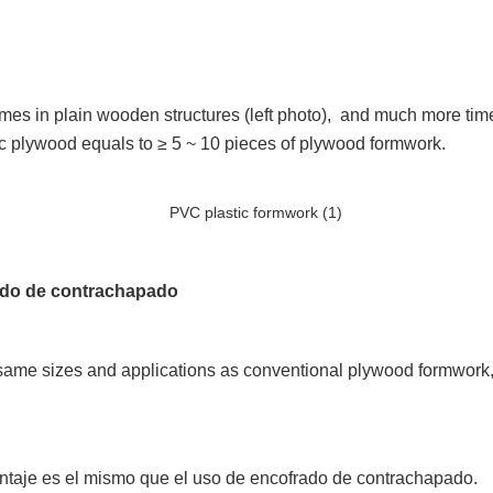
mes in plain wooden structures (left photo), and much more time
c plywood equals to ≥ 5 ~ 10 pieces of plywood formwork.
ado de contrachapado
me sizes and applications as conventional plywood formwork, inc
ontaje es el mismo que el uso de encofrado de contrachapado.