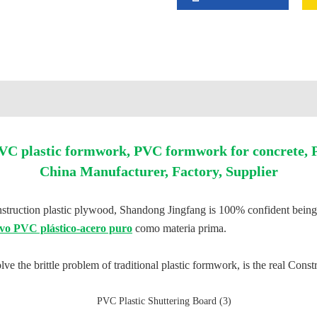
 plastic formwork, PVC formwork for concrete, PV
China Manufacturer, Factory, Supplier
nstruction plastic plywood, Shandong Jingfang is 100% confident being 
o PVC plástico-acero puro
como materia prima.
the brittle problem of traditional plastic formwork, is the real Constr