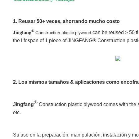
1. Reusar 50+ veces, ahorrando mucho costo
®
Jingfang
can be reused ≥ 50 ti
Construction plastic plywood
the lifespan of 1 piece of JINGFANG® Construction plasti
2. Los mismos tamaños & aplicaciones como encofr
®
Jingfang
Construction plastic plywood comes with the sa
etc.
Su uso en la preparación, manipulación, instalación y m