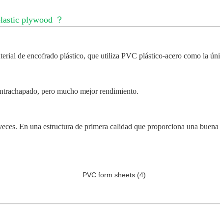
lastic plywood
？
terial de encofrado plástico, que utiliza PVC plástico-acero como la ún
contrachapado, pero mucho mejor rendimiento.
0 veces. En una estructura de primera calidad que proporciona una buena