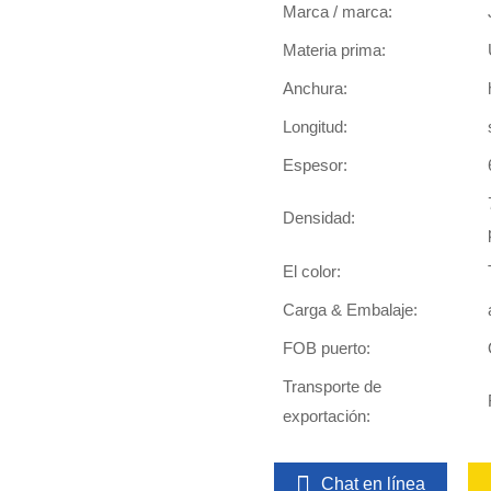
Marca / marca:
Materia prima:
Anchura:
Longitud:
Espesor:
Densidad:
El color:
Carga & Embalaje:
FOB puerto:
Transporte de
exportación:
Chat en línea