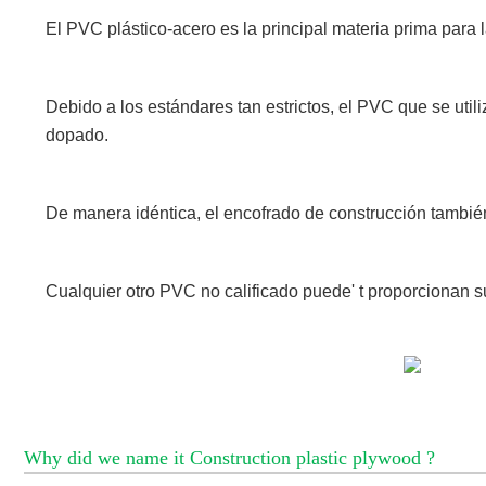
El PVC plástico-acero es la principal materia prima para l
Debido a los estándares tan estrictos, el PVC que se util
dopado.
De manera idéntica, el encofrado de construcción también t
Cualquier otro PVC no calificado puede' t proporcionan su
Why did we name it Construction plastic plywood ?