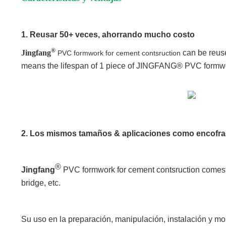
1. Reusar 50+ veces, ahorrando mucho costo
®
Jingfang
can be reuse
PVC formwork for cement contsruction
means the lifespan of 1 piece of JINGFANG® PVC formwork
2. Los mismos tamaños & aplicaciones como encofr
®
Jingfang
PVC formwork for cement contsruction comes wi
bridge, etc.
Su uso en la preparación, manipulación, instalación y m