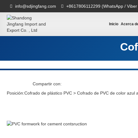
info@sdjingfang.com
+8617806112299 (WhatsApp / Viber
Inicio
Acerca d
Cof
Compartir con:
Posición:
Cofrado de plástico PVC
>
Cofrado de PVC de color azul 