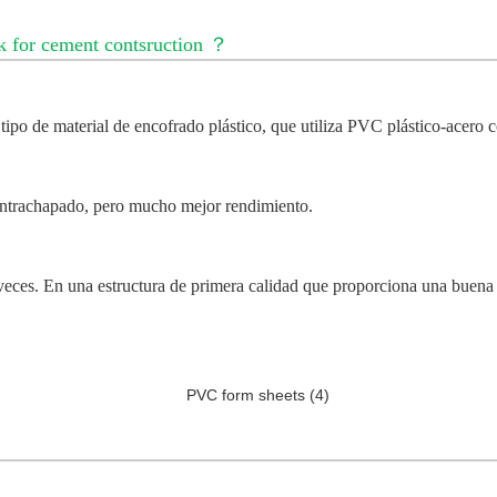
for cement contsruction
？
tipo de material de encofrado plástico, que utiliza PVC plástico-acero 
contrachapado, pero mucho mejor rendimiento.
0 veces. En una estructura de primera calidad que proporciona una buena