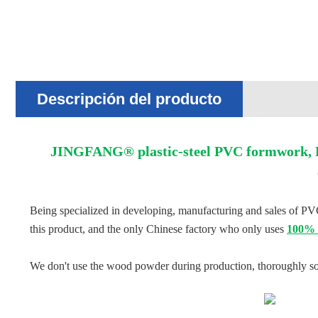
Descripción del producto
JINGFANG® plastic-steel PVC formwork, P
Being specialized in developing, manufacturing and sales of P
this product, and the only Chinese factory who only uses
100% 
We don't use the wood powder during production, thoroughly solve