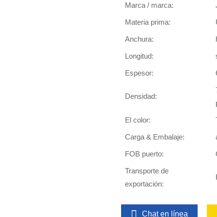
Marca / marca:
Materia prima:
Anchura:
Longitud:
Espesor:
Densidad:
El color:
Carga & Embalaje:
FOB puerto:
Transporte de
exportación:
Chat en línea