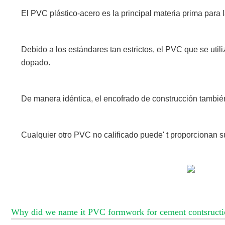
El PVC plástico-acero es la principal materia prima para l
Debido a los estándares tan estrictos, el PVC que se util
dopado.
De manera idéntica, el encofrado de construcción también t
Cualquier otro PVC no calificado puede' t proporcionan su
Why did we name it PVC formwork for cement contsructi