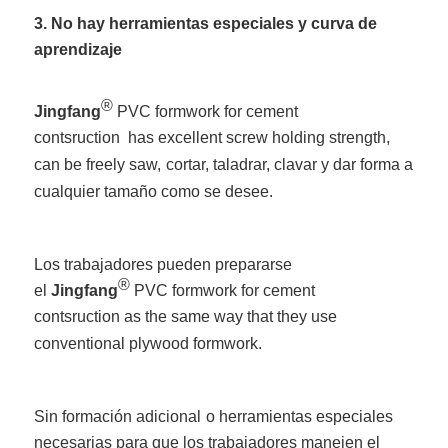
3. No hay herramientas especiales y curva de
aprendizaje
®
Jingfang
PVC formwork for cement
contsruction has excellent screw holding strength,
can be freely saw,
cortar, taladrar, clavar y dar forma a
cualquier tamaño como se desee.
Los trabajadores pueden prepararse
®
el
Jingfang
PVC formwork for cement
contsruction as the same way that they use
conventional plywood formwork.
Sin formación adicional
o herramientas especiales
necesarias para que los trabajadores manejen el