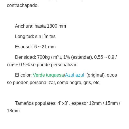
contrachapado:
Anchura: hasta 1300 mm
Longitud: sin límites
Espesor: 6 ~ 21 mm
Densidad: 700kg / m³ ± 1% (estándar), 0.55 ~ 0.9 /
cm³ ± 0.5% se puede personalizar.
El color:
Verde turquesa
/
Azul azul
(original), otros
se pueden personalizar, como negro, gris, etc.
Tamaños populares: 4' x8' , espesor 12mm / 15mm /
18mm.