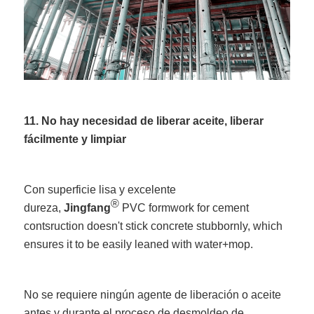
11. No hay necesidad de liberar aceite, liberar
fácilmente y limpiar
Con superficie lisa y excelente
®
dureza,
Jingfang
PVC formwork for cement
contsruction doesn't stick concrete stubbornly, which
ensures it to be easily leaned with water+mop.
No se requiere ningún agente de liberación o aceite
antes y durante el proceso de desmoldeo de