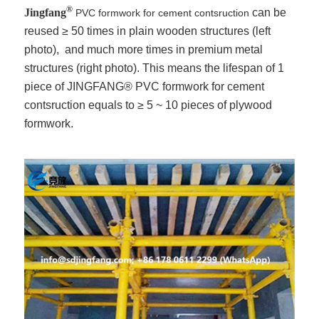
®
Jingfang
can be
PVC formwork for cement contsruction
reused ≥ 50 times in plain wooden structures (left
photo), and much more times in premium metal
structures (right photo). This means the lifespan of 1
piece of JINGFANG® PVC formwork for cement
contsruction equals to ≥ 5 ~ 10 pieces of plywood
formwork.