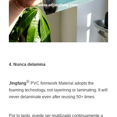
4. Nunca delamina
®
Jingfang
PVC formwork Material adopts the
foaming technology, not layerinng or laminating. It will
never delaminate even after reusing 50+ times.
Por lo tanto, puede ser reutilizado continuamente a