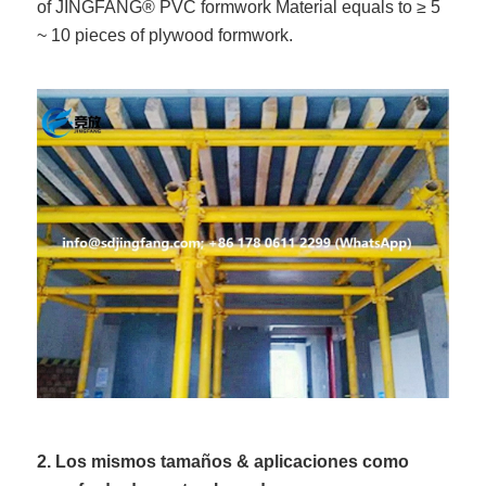
of JINGFANG® PVC formwork Material equals to ≥ 5
~ 10 pieces of plywood formwork.
2. Los mismos tamaños & aplicaciones como