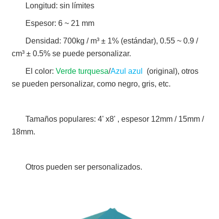
Longitud: sin límites
Espesor: 6 ~ 21 mm
Densidad: 700kg / m³ ± 1% (estándar), 0.55 ~ 0.9 /
cm³ ± 0.5% se puede personalizar.
El color:
Verde turquesa
/
Azul azul
(original), otros
se pueden personalizar, como negro, gris, etc.
Tamaños populares: 4' x8' , espesor 12mm / 15mm /
18mm.
Otros pueden ser personalizados.