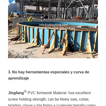
3. No hay herramientas especiales y curva de
aprendizaje
®
Jingfang
PVC formwork Material has excellent
screw holding strength, can be freely saw,
cortar,
taladrar, clavar y dar forma a cualquier tamaño como