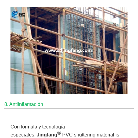
8. Antiinflamación
Con fórmula y tecnología
®
especiales,
Jingfang
PVC shuttering material is