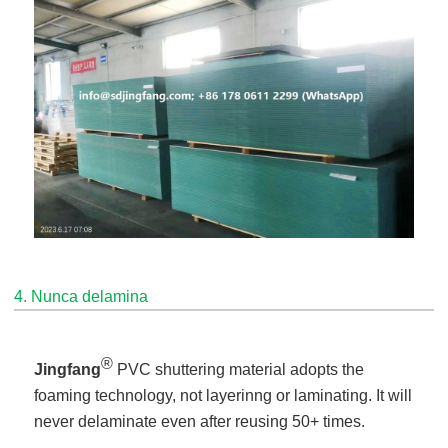
4. Nunca delamina
®
Jingfang
PVC shuttering material adopts the
foaming technology, not layerinng or laminating. It will
never delaminate even after reusing 50+ times.