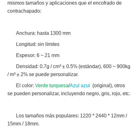
mismos tamaños y aplicaciones que el encofrado de
contrachapado:
Anchura: hasta 1300 mm
Longitud: sin límites
Espesor: 6 ~ 21 mm
Densidad: 0.7g / cm³ ± 0.5% (estándar), 600 ~ 900kg
/ m³ ± 2% se puede personalizar.
El color:
Verde turquesa
/
Azul azul
(original), otros
se pueden personalizar, incluyendo negro, gris, rojo, etc.
Los tamaños más populares: 1220 * 2440 * 12mm /
15mm / 18mm.