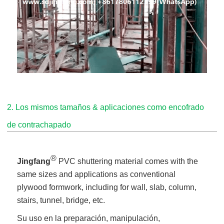
2. Los mismos tamaños & aplicaciones como encofrado
de contrachapado
®
Jingfang
PVC shuttering material comes with the
same sizes and applications as conventional
plywood formwork, including for wall, slab, column,
stairs, tunnel, bridge, etc.
Su uso en la preparación, manipulación,