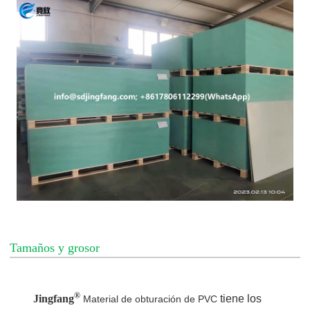
Tamaños y grosor
®
Jingfang
tiene los
Material de obturación de PVC