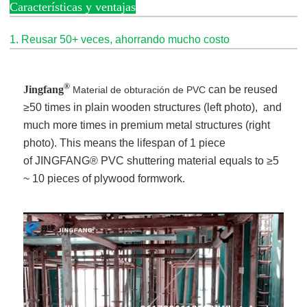
Características y ventajas
1. Reusar 50+ veces, ahorrando mucho costo
®
Jingfang
can be reused
Material de obturación de PVC
≥50 times in plain wooden structures (left photo), and
much more times in premium metal structures (right
photo). This means the lifespan of 1 piece
of JINGFANG® PVC shuttering material equals to ≥5
~ 10 pieces of plywood formwork.