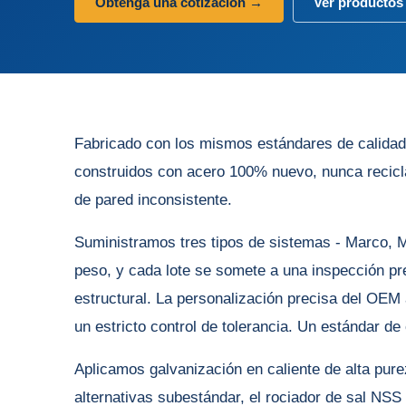
Obtenga una cotización →
Ver productos
Fabricado con los mismos estándares de calida
construidos con acero 100% nuevo, nunca reciclad
de pared inconsistente.
Suministramos tres tipos de sistemas - Marco, Ma
peso, y cada lote se somete a una inspección pre
estructural. La personalización precisa del OEM 
un estricto control de tolerancia. Un estándar de 
Aplicamos galvanización en caliente de alta pur
alternativas subestándar, el rociador de sal NSS