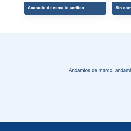
Acabado de esmalte acrílico
Sin co
Andamios de marco, andamio