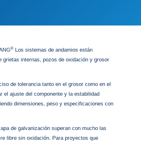
®
GFANG
Los sistemas de andamios están
 grietas internas, pozos de oxidación y grosor
iso de tolerancia tanto en el grosor como en el
 el ajuste del componente y la estabilidad
briendo dimensiones, peso y especificaciones con
a capa de galvanización superan con mucho las
re libre sin oxidación. Para proyectos que