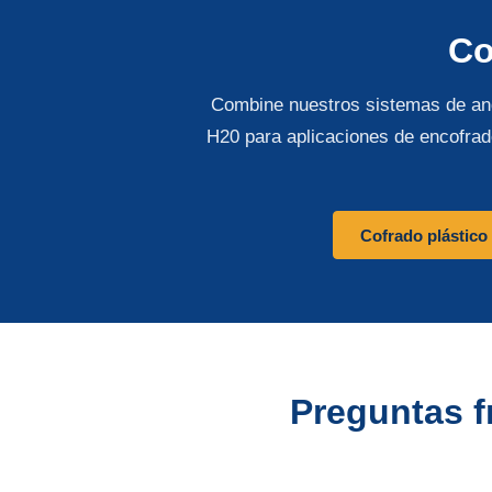
Co
Combine nuestros sistemas de and
H20 para aplicaciones de encofrad
Cofrado plástic
Preguntas 