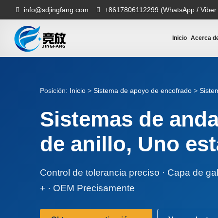
info@sdjingfang.com
+8617806112299 (WhatsApp / Viber
Inicio
Acerca d
Posición:
Inicio
>
Sistema de apoyo de encofrado
>
Siste
Sistemas de anda
de anillo, Uno es
Control de tolerancia preciso · Capa de ga
+ · OEM Precisamente