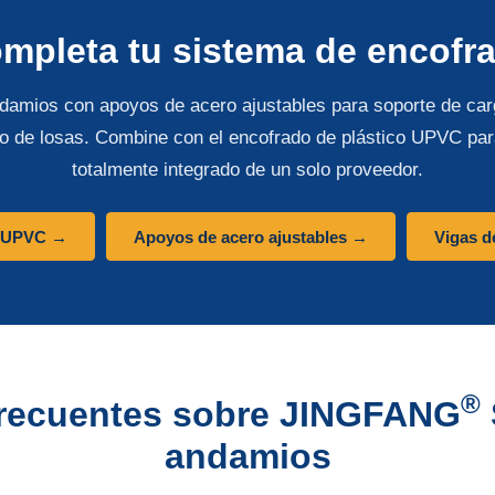
mpleta tu sistema de encofr
amios con apoyos de acero ajustables para soporte de car
o de losas. Combine con el encofrado de plástico UPVC pa
totalmente integrado de un solo proveedor.
o UPVC →
Apoyos de acero ajustables →
Vigas d
®
frecuentes sobre JINGFANG
andamios