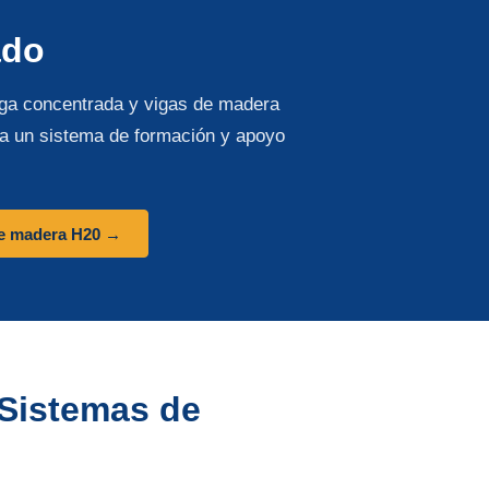
ado
ga concentrada y vigas de madera
ra un sistema de formación y apoyo
e madera H20 →
Sistemas de