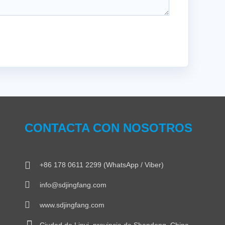
CONTACTA CON NOSOTROS
+86 178 0611 2299 (WhatsApp / Viber)
info@sdjingfang.com
www.sdjingfang.com