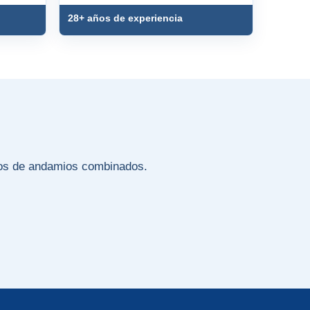
28+ años de experiencia
ios de andamios combinados.