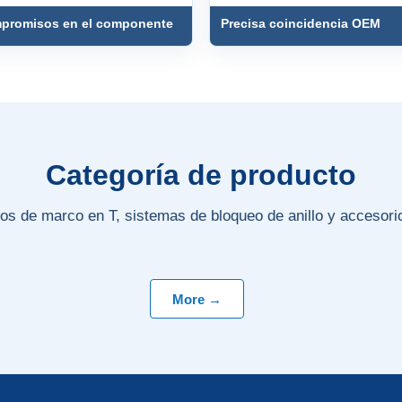
mpromisos en el componente
Precisa coincidencia OEM
Categoría de producto
s de marco en T, sistemas de bloqueo de anillo y accesor
More →