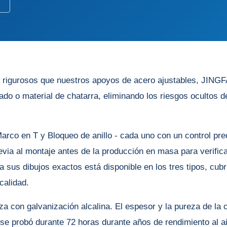
d rigurosos que nuestros apoyos de acero ajustables, JIN
o o material de chatarra, eliminando los riesgos ocultos de
rco en T y Bloqueo de anillo - cada uno con un control prec
via al montaje antes de la producción en masa para verificar
a sus dibujos exactos está disponible en los tres tipos, cu
calidad.
eza con galvanización alcalina. El espesor y la pureza de l
 se probó durante 72 horas durante años de rendimiento al ai