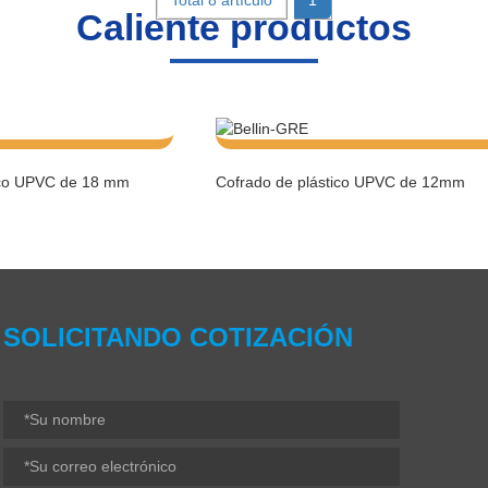
Total 8 artículo
1
Caliente
productos
ico UPVC de 18 mm
Cofrado de plástico UPVC de 12mm
SOLICITANDO COTIZACIÓN