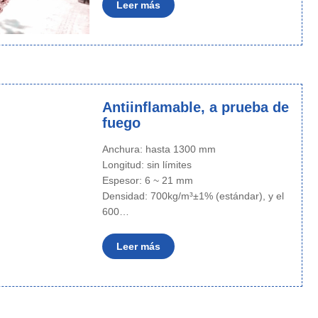
Leer más
Antiinflamable, a prueba de
fuego
Anchura: hasta 1300 mm
Longitud: sin límites
Espesor: 6 ~ 21 mm
Densidad: 700kg/m³±1% (estándar), y el
600…
Leer más