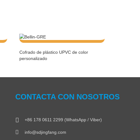
Cofrado de plástico UPVC de color
personalizado
CONTACTA CON NOSOTROS
+86 178 0611 2299 (WhatsApp / Viber)
info@sdjingfang.com