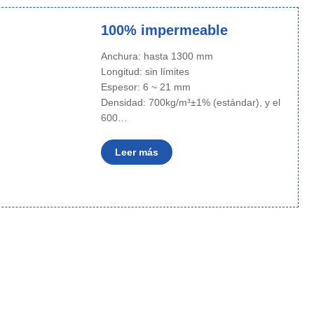
100% impermeable
Anchura: hasta 1300 mm
Longitud: sin límites
Espesor: 6 ~ 21 mm
Densidad: 700kg/m³±1% (estándar), y el
600…
Leer más