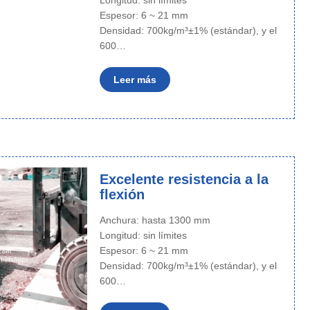
Longitud: sin límites
Espesor: 6 ~ 21 mm
Densidad: 700kg/m³±1% (estándar), y el
600…
Leer más
Excelente resistencia a la
flexión
Anchura: hasta 1300 mm
Longitud: sin límites
Espesor: 6 ~ 21 mm
Densidad: 700kg/m³±1% (estándar), y el
600…